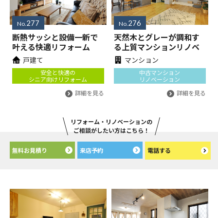
277
276
No.
No.
断熱サッシと設備一新で
天然木とグレーが調和す
叶える快適リフォーム
る上質マンションリノベ
戸建て
マンション
安全と快適の
中古マンション
シニア向けリフォーム
リノベーション
詳細を見る
詳細を見る
リフォーム・リノベーションの
ご相談がしたい方はこちら！
無料お見積り
来店予約
電話する