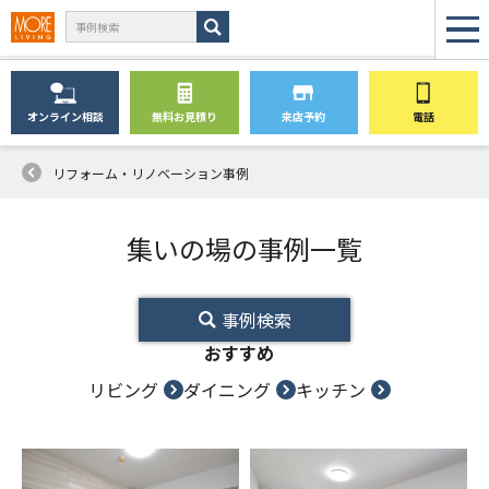
オンライン
相談
無料
お見積り
来店予約
電話
リフォーム・リノベーション事例
集いの場の事例一覧
事例検索
おすすめ
リビング
ダイニング
キッチン