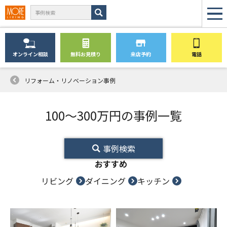
オンライン
相談
無料
お見積り
来店予約
電話
リフォーム・リノベーション事例
100〜300万円の事例一覧
事例検索
おすすめ
リビング
ダイニング
キッチン