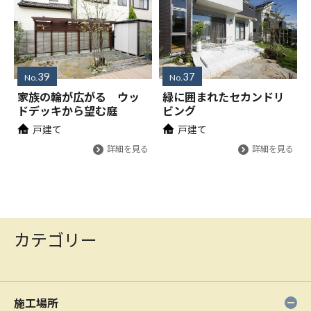
39
37
No.
No.
家族の輪が広がる ウッ
緑に囲まれたセカンドリ
ドデッキから望む庭
ビング
戸建て
戸建て
詳細を見る
詳細を見る
カテゴリー
施工場所