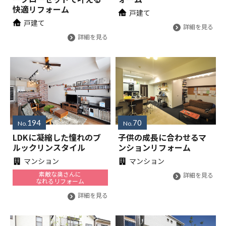
快適リフォーム
戸建て
戸建て
詳細を見る
詳細を見る
194
70
No.
No.
LDKに凝縮した憧れのブ
子供の成長に合わせるマ
ルックリンスタイル
ンションリフォーム
マンション
マンション
素敵な奥さんに
詳細を見る
なれるリフォーム
詳細を見る