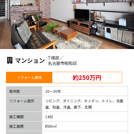
T様邸／
マンション
名古屋市昭和区
約250万円
リフォーム費用
築年数
20〜30年
リフォーム箇所
リビング、ダイニング、キッチン、トイレ、洗面
室、和室、洋室、廊下、玄関
施工期間
14日
施工面積
約80㎡