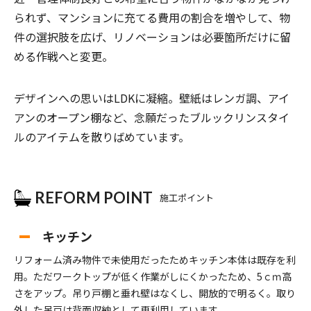
られず、マンションに充てる費用の割合を増やして、物
件の選択肢を広げ、リノベーションは必要箇所だけに留
める作戦へと変更。
デザインへの思いは
LDK
に凝縮。壁紙はレンガ調、アイ
アンのオープン棚など、念願だったブルックリンスタイ
ルのアイテムを散りばめています。
REFORM POINT
施工ポイント
キッチン
リフォーム済み物件で未使用だったためキッチン本体は既存を利
用。ただワークトップが低く作業がしにくかったため、5ｃｍ高
さをアップ。吊り戸棚と垂れ壁はなくし、開放的で明るく。取り
外した吊戸は背面収納として再利用しています。