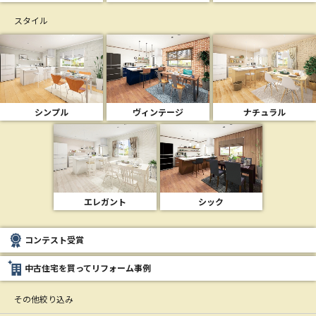
スタイル
シンプル
ヴィンテージ
ナチュラル
エレガント
シック
コンテスト受賞
中古住宅を買ってリフォーム事例
その他絞り込み