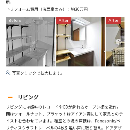
用。
→リフォーム費用（洗面室のみ）：約30万円
Before
After
After
写真クリックで拡大します。
リビング
リビングには趣味のレコードやCDが飾れるオープン棚を造作。
棚はウォールナット、ブラケットはアイアン調にして家具とのテ
イストを合わせています。和室との境の戸襖は、Panasonic/ベ
リティスクラフトレーベルの4枚引違い戸に取り替え。ドアデザ