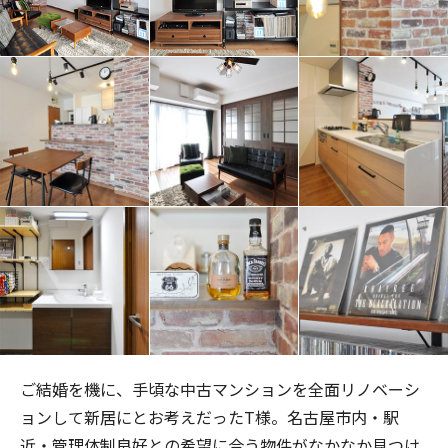
ご結婚を機に、手頃な中古マンションを全面リノベーシ
ョンして新居にとお考えだった
T
様。名古屋市内・駅
近・管理体制良好との希望に合う物件がなかなか見つけ