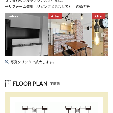
せて憧れのブルックリンスタイルに。
→リフォーム費用（リビングと合わせて）：約65万円
Before
After
After
写真クリックで拡大します。
FLOOR PLAN
平面図