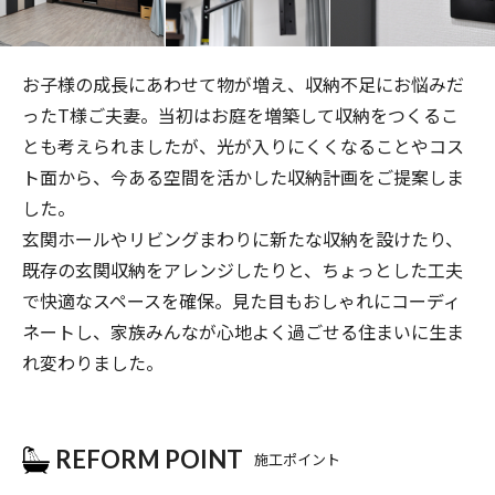
お子様の成長にあわせて物が増え、収納不足にお悩みだ
った
T
様ご夫妻。当初はお庭を増築して収納をつくるこ
とも考えられましたが、光が入りにくくなることやコス
ト面から、今ある空間を活かした収納計画をご提案しま
した。
玄関ホールやリビングまわりに新たな収納を設けたり、
既存の玄関収納をアレンジしたりと、ちょっとした工夫
で快適なスペースを確保。見た目もおしゃれにコーディ
ネートし、家族みんなが心地よく過ごせる住まいに生ま
れ変わりました。
REFORM POINT
施工ポイント