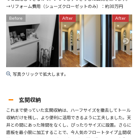
→リフォーム費用（シューズクローゼットのみ）：約30万円
Before
After
After
写真クリックで拡大します。
玄関収納
これまで使っていた玄関収納は、ハーフサイズを撤去してトール
収納だけを残し、より便利に活用できるように工夫しました。天
井との間にあった隙間をなくし、ぴったりサイズに設置。さらに
底板を最小限に加工することで、今人気のフロートタイプ土間収