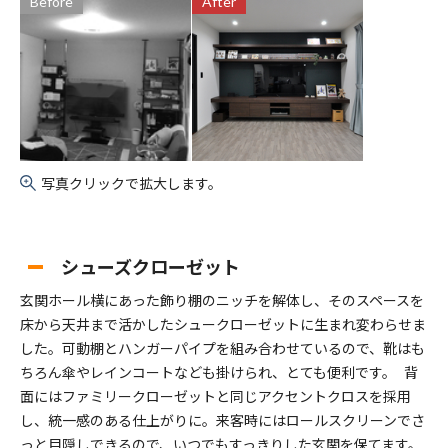
Before
After
写真クリックで拡大します。
シューズクローゼット
玄関ホール横にあった飾り棚のニッチを解体し、そのスペースを
床から天井まで活かしたシュークローゼットに生まれ変わらせま
した。可動棚とハンガーパイプを組み合わせているので、靴はも
ちろん傘やレインコートなども掛けられ、とても便利です。 背
面にはファミリークローゼットと同じアクセントクロスを採用
し、統一感のある仕上がりに。来客時にはロールスクリーンでさ
っと目隠しできるので、いつでもすっきりした玄関を保てます。