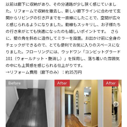
以前は廊下に収納があり、その分通路が少し狭く感じていまし
た。リフォームで収納を撤去し、新しい廊下ラインに合わせて玄
関からリビングの引き戸までを一直線にしたことで、空間が広々
と感じられるようになりました。動線もスッキリし、お子様たち
の行き来がとても快適になったのも嬉しいポイントです。 さら
に、壁の角を斜めに造作してミラーを設置。お出かけ前に全身の
チェックができるので、とても便利でお気に入りのスペースにな
りました。フローリングには、ウッドワン「コンビットグラード
101（ウォールナット・艶消し）」を採用し、落ち着いた雰囲気
の中にも上質感を感じられる仕上がりです。
→リフォーム費用（廊下のみ）：約35万円
Before
After
After