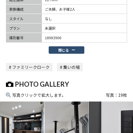
家族構成
ご夫婦、お子様2人
スタイル
なし
プラン
未選択
識別番号
18983906
閉じる
# ファミリークローク
# 集いの場
PHOTO GALLERY
写真クリックで拡大します。
写真：
19
枚