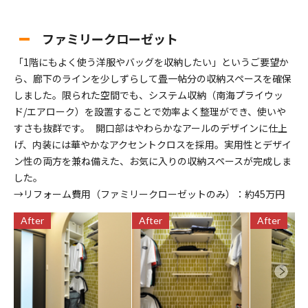
ファミリークローゼット
「1階にもよく使う洋服やバッグを収納したい」というご要望か
ら、廊下のラインを少しずらして畳一帖分の収納スペースを確保
しました。限られた空間でも、システム収納（南海プライウッ
ド/エアローク）を設置することで効率よく整理ができ、使いや
すさも抜群です。 開口部はやわらかなアールのデザインに仕上
げ、内装には華やかなアクセントクロスを採用。実用性とデザイ
ン性の両方を兼ね備えた、お気に入りの収納スペースが完成しま
した。
→リフォーム費用（ファミリークローゼットのみ）：約45万円
After
After
After