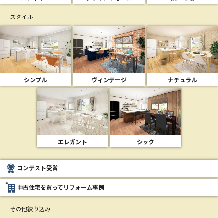
スタイル
シンプル
ヴィンテージ
ナチュラル
エレガント
シック
コンテスト受賞
中古住宅を買ってリフォーム事例
その他絞り込み