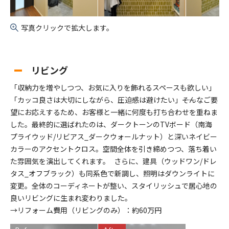
写真クリックで拡大します。
リビング
「収納力を増やしつつ、お気に入りを飾れるスペースも欲しい」
「カッコ良さは大切にしながら、圧迫感は避けたい」――そんなご要
望にお応えするため、お客様と一緒に何度も打ち合わせを重ねま
した。最終的に選ばれたのは、ダークトーンのTVボード（南海
プライウッド/リビアス_ダークウォールナット）と深いネイビー
カラーのアクセントクロス。空間全体を引き締めつつ、落ち着い
た雰囲気を演出してくれます。 さらに、建具（ウッドワン/ドレ
タス_オフブラック）も同系色で新調し、照明はダウンライトに
変更。全体のコーディネートが整い、スタイリッシュで居心地の
良いリビングに生まれ変わりました。
→リフォーム費用（リビングのみ）：約60万円