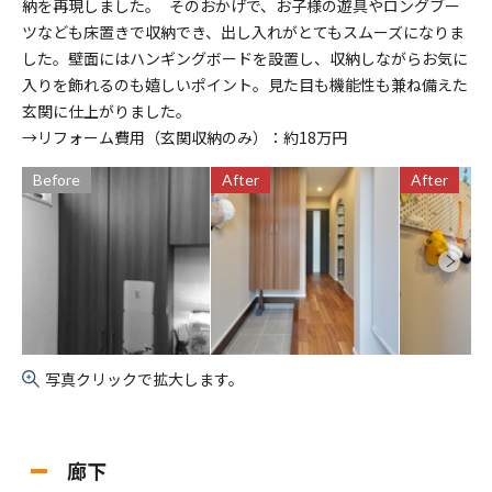
納を再現しました。 そのおかげで、お子様の遊具やロングブー
ツなども床置きで収納でき、出し入れがとてもスムーズになりま
した。壁面にはハンギングボードを設置し、収納しながらお気に
入りを飾れるのも嬉しいポイント。見た目も機能性も兼ね備えた
玄関に仕上がりました。
→リフォーム費用（玄関収納のみ）：約18万円
Before
After
After
写真クリックで拡大します。
廊下