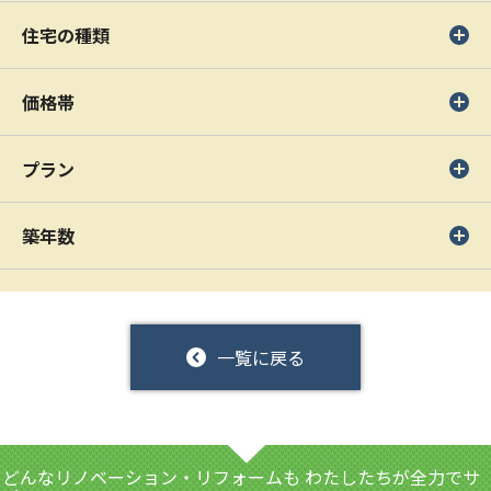
住宅の種類
価格帯
プラン
築年数
一覧に戻る
どんなリノベーション・リフォームも
わたしたちが全力でサ