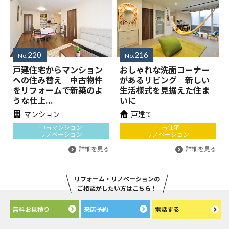
220
216
No.
No.
戸建住宅からマンション
おしゃれな洗面コーナー
への住み替え 中古物件
があるリビング 新しい
をリフォームで新築のよ
生活様式を見据えた住ま
うな仕上...
いに
マンション
戸建て
中古マンション
中古住宅
リノベーション
リノベーション
詳細を見る
詳細を見る
リフォーム・リノベーションの
ご相談がしたい方はこちら！
無料お見積り
来店予約
電話する