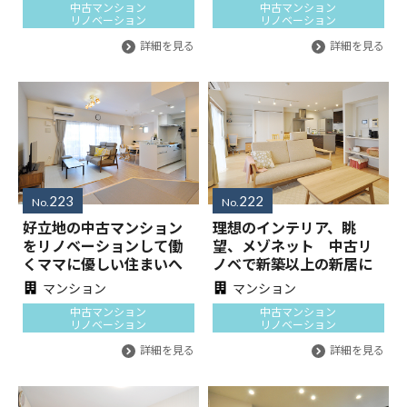
中古マンション
中古マンション
リノベーション
リノベーション
詳細を見る
詳細を見る
223
222
No.
No.
好立地の中古マンション
理想のインテリア、眺
をリノベーションして働
望、メゾネット 中古リ
くママに優しい住まいへ
ノベで新築以上の新居に
マンション
マンション
中古マンション
中古マンション
リノベーション
リノベーション
詳細を見る
詳細を見る