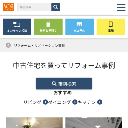
オンライン
相談
無料
お見積り
来店予約
電話
リフォーム・リノベーション事例
中古住宅を買ってリフォーム事例
事例検索
おすすめ
リビング
ダイニング
キッチン