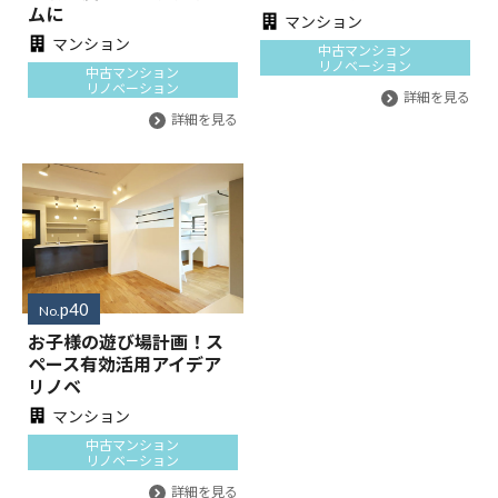
ムに
マンション
マンション
中古マンション
リノベーション
中古マンション
リノベーション
詳細を見る
詳細を見る
p40
No.
お子様の遊び場計画！ス
ペース有効活用アイデア
リノベ
マンション
中古マンション
リノベーション
詳細を見る