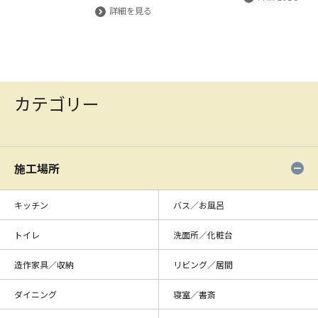
詳細を見る
カテゴリー
施工場所
キッチン
バス／お風呂
トイレ
洗面所／化粧台
造作家具／収納
リビング／居間
ダイニング
寝室／書斎