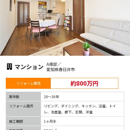
A様邸／
マンション
愛知県春日井市
約800万円
リフォーム費用
築年数
20〜30年
リフォーム箇所
リビング、ダイニング、キッチン、浴室、トイ
レ、洗面室、廊下、玄関、洋室
施工期間
1ヶ月半