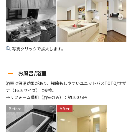
写真クリックで拡大します。
お風呂/浴室
浴室は保温効果があり、掃除もしやすいユニットバスTOTO/サザ
ナ（1616サイズ）に交換。
→リフォーム費用（浴室のみ）：約100万円
Before
After