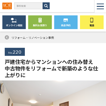
オンライン
相談
無料
お見積り
来店予約
電話
リフォーム・リノベーション事例
220
No.
戸建住宅からマンションへの住み替え
中古物件をリフォームで新築のような仕
上がりに