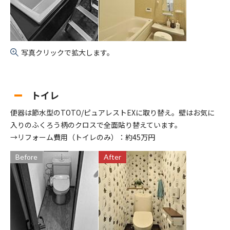
写真クリックで拡大します。
トイレ
便器は節水型のTOTO/ピュアレストEXに取り替え。壁はお気に
入りのふくろう柄のクロスで全面貼り替えています。
→リフォーム費用（トイレのみ）：約45万円
Before
After