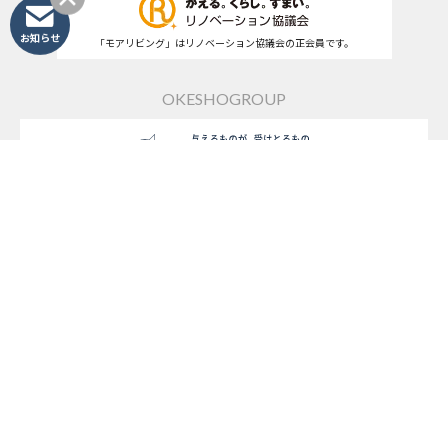
お知らせ
「モアリビング」はリノベーション協議会の正会員です。
OKESHOGROUP
桶庄&みずまわり
モアリビング
名古屋Rエイジ不動産
リノキューブ