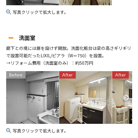
写真クリックで拡大します。
洗面室
廊下との境には扉を設けず開放。洗面化粧台は梁の高さギリギリ
で設置可能だったLIXIL/ピアラ（W＝750）を設置。
→リフォーム費用（洗面室のみ）：約50万円
Before
After
After
写真クリックで拡大します。