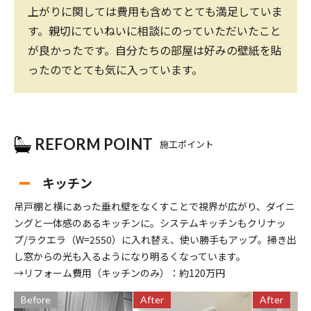
上がりに関しては費用も含めてとても満足していま
す。親切にていねいに相談にのっていただいたこと
が良かったです。自分たちの部屋は好みの壁紙を貼
ったのでとても気に入っています。
REFORM POINT
施工ポイント
キッチン
吊戸棚と横にあった垂れ壁をなくすことで視界が広がり、ダイニ
ングと一体感のあるキッチンに。システムキッチンもクリナッ
プ/ラクエラ（W=2550）に入れ替え、使い勝手もアップ。掃き出
し窓からの光も入るようになり明るくなっています。
→リフォーム費用（キッチンのみ）：約120万円
Before
After
After