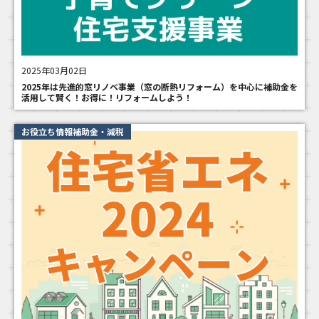
2025年03月02日
2025年は先進的窓リノベ事業（窓の断熱リフォーム）を中心に補助金を
活用して賢く！お得に！リフォームしよう！
お役立ち情報補助金・減税