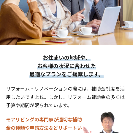
お住まいの地域や、
お客様の状況に合わせた
最適なプランをご提案します。
リフォーム・リノベーションの際には、補助金制度を活
用したいですよね。しかし、リフォーム補助金の多くは
予算や期間が限られています。
モアリビングの専門家が適切な補助
金の種類や申請方法などサポートい