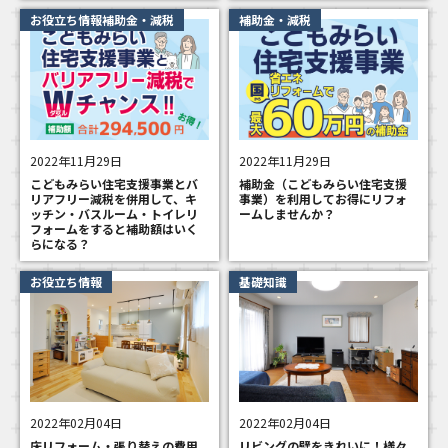
お役立ち情報補助金・減税
補助金・減税
2022年11月29日
2022年11月29日
こどもみらい住宅支援事業とバ
補助金（こどもみらい住宅支援
リアフリー減税を併用して、キ
事業）を利用してお得にリフォ
ッチン・バスルーム・トイレリ
ームしませんか？
フォームをすると補助額はいく
らになる？
お役立ち情報
基礎知識
2022年02月04日
2022年02月04日
床リフォーム・張り替えの費用
リビングの壁をきれいに！様々