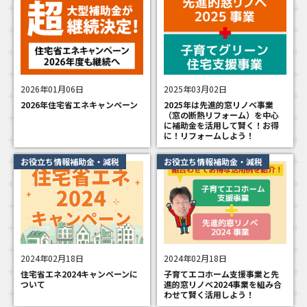
2026年01月06日
2025年03月02日
2026年住宅省エネキャンペーン
2025年は先進的窓リノベ事業
（窓の断熱リフォーム）を中心
に補助金を活用して賢く！お得
に！リフォームしよう！
お役立ち情報補助金・減税
お役立ち情報補助金・減税
2024年02月18日
2024年02月18日
住宅省エネ2024キャンペーンに
子育てエコホーム支援事業と先
ついて
進的窓リノベ2024事業を組み合
わせて賢く活用しよう！