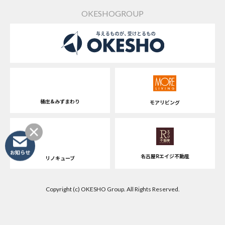
OKESHOGROUP
桶庄&みずまわり
モアリビング
お知らせ
名古屋Rエイジ不動産
リノキューブ
Copyright (c) OKESHO Group. All Rights Reserved.