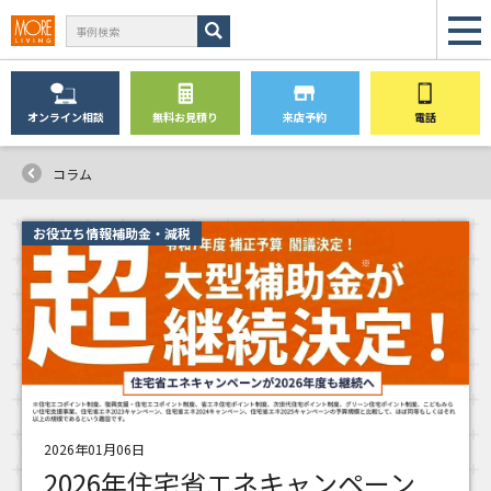
オンライン
相談
無料
お見積り
来店予約
電話
コラム
お役立ち情報補助金・減税
2026年01月06日
2026年住宅省エネキャンペーン