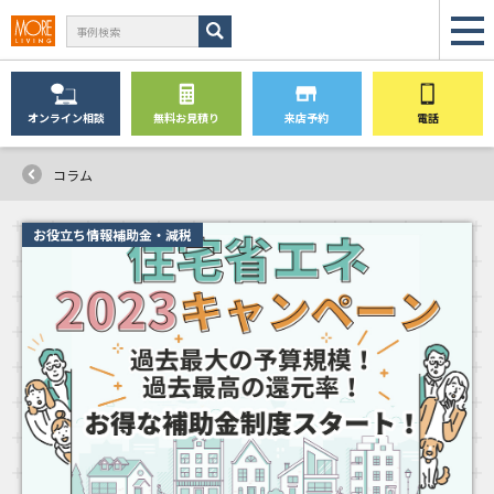
オンライン
相談
無料
お見積り
来店予約
電話
コラム
お役立ち情報補助金・減税