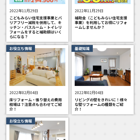
2022年11月29日
2022年11月29日
こどもみらい住宅支援事業とバ
補助金（こどもみらい住宅支援
リアフリー減税を併用して、キ
事業）を利用してお得にリフォ
ッチン・バスルーム・トイレリ
ームしませんか？
フォームをすると補助額はいく
らになる？
お役立ち情報
基礎知識
2022年02月04日
2022年02月04日
床リフォーム・張り替えの費用
リビングの壁をきれいに！様々
相場は？注意点も合わせてご紹
な壁リフォームの種類をご紹
介！
介！
お役立ち情報