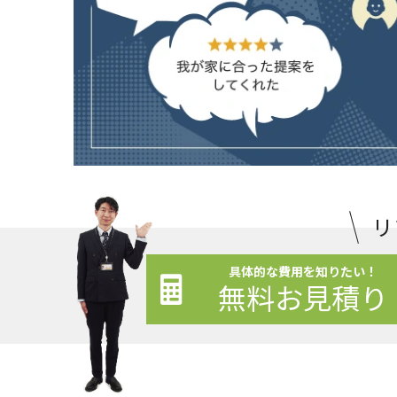
リ
具体的な費用を知りたい！
無料お見積り