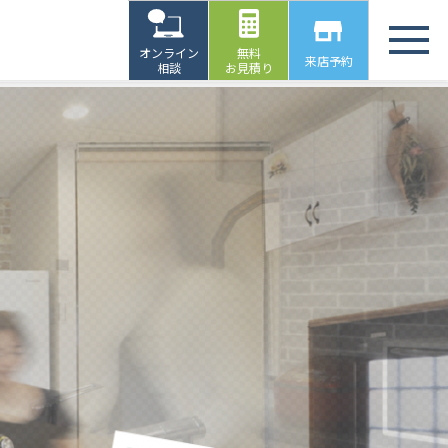
オンライン
無料
来店予約
相談
お見積り