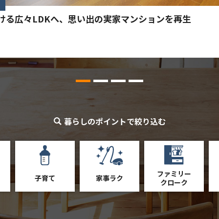
ける広々LDKへ、思い出の実家マンションを再生
暮らしのポイントで絞り込む
ファミリー
子育て
家事ラク
クローク