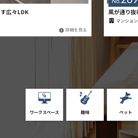
No.
す広々LDK
風が通り抜
マンション
詳細を見る
ワークスペース
趣味
ペット