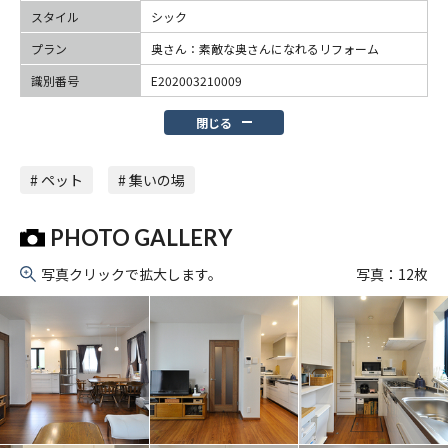
スタイル
シック
プラン
奥さん：素敵な奥さんになれるリフォーム
識別番号
E202003210009
閉じる
# ペット
# 集いの場
PHOTO GALLERY
写真クリックで拡大します。
写真：
12
枚