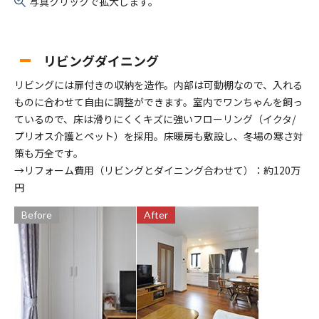
写真クリックで拡大します。
リビングダイニング
リビングには扉付きの収納を造作。内部は可動棚なので、入れる
ものに合わせて自由に調整ができます。室内でワンちゃんを飼っ
ているので、床は滑りにくくキズに強いフローリング（イクタ/
プリオス介護とペット）を採用。床暖房も敷設し、冬場の寒さ対
策も万全です。
→リフォーム費用（リビングとダイニング合わせて）：約120万
円
Before
After