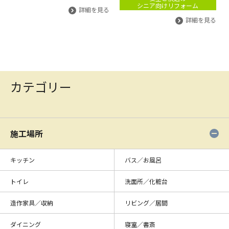
シニア向けリフォーム
詳細を見る
詳細を見る
カテゴリー
施工場所
キッチン
バス／お風呂
トイレ
洗面所／化粧台
造作家具／収納
リビング／居間
ダイニング
寝室／書斎