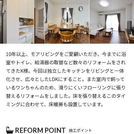
10
年以上、モアリビングをご愛顧いただき、今までに浴
室やトイレ、給湯器の取替など数々のリフォームをされ
てきた
K
様。今回は独立したキッチンをリビングと一体
化させ、広々とした
LDK
にすること。また室内で飼って
いるワンちゃんのため、滑りにくいフローリングに張り
替えるリフォームをしました。床を張り替えるこのタイ
ミングに合わせて、床暖房も設置しています。
REFORM POINT
施工ポイント