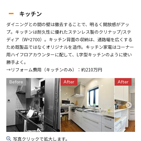
キッチン
ダイニングとの間の壁は撤去することで、明るく開放感がアッ
プ。キッチンは耐久性に優れたステンレス製のクリナップ/ステ
ディア（W=2700）。キッチン背面の収納は、通路幅を広くする
ため既製品ではなくオリジナルを造作。キッチン家電はコーナー
用ハイフロアカウンターに配して、L字型キッチンのように使い
勝手よく。
→リフォーム費用（キッチンのみ）：約210万円
Before
After
After
写真クリックで拡大します。