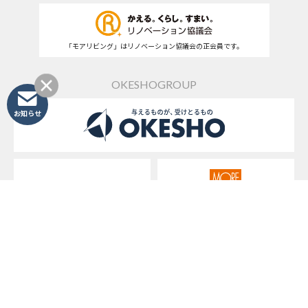
「モアリビング」はリノベーション協議会の正会員です。
OKESHOGROUP
お知らせ
桶庄&みずまわり
モアリビング
名古屋Rエイジ不動産
リノキューブ