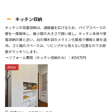
キッチン収納
キッチンの背面収納は、通路幅を広げるため、パイプスペースの
壁を一度解体し、最小限の大きさで囲い直し。キッチン本体や家
電収納の扉と近い、白の横木目のメラミン化粧板で棚板と扉を造
作。ゴミ箱のスペースは、リビングから見えない位置なのでお部
屋がスッキリします。
→リフォーム費用（キッチン収納のみ）：約50万円
After