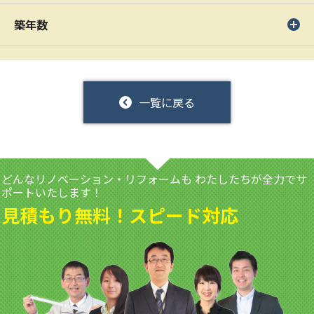
築年数
一覧に戻る
どんなリノベーション・リフォームも
わたしたちが全力でサ
ポートいたします！
見積もり無料！スピード対応