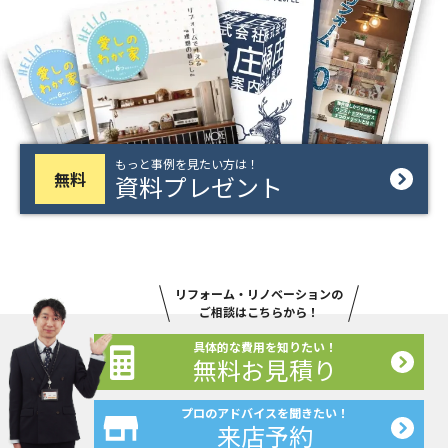
もっと事例を見たい方は！
無料
資料プレゼント
リフォーム・リノベーションの
ご相談はこちらから！
具体的な費用を知りたい！
無料お見積り
プロのアドバイスを聞きたい！
来店予約