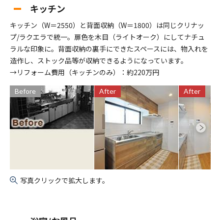
キッチン
キッチン（W＝2550）と背面収納（W＝1800）は同じクリナッ
プ/ラクエラで統一。扉色を木目（ライトオーク）にしてナチュ
ラルな印象に。背面収納の裏手にできたスペースには、物入れを
造作し、ストック品等が収納できるようになっています。
→リフォーム費用（キッチンのみ）：約220万円
Before
After
After
写真クリックで拡大します。