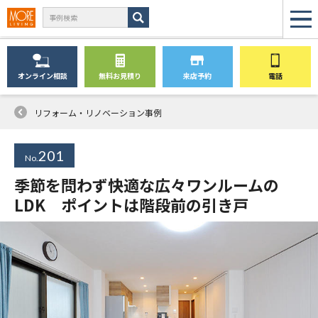
オンライン
相談
無料
お見積り
来店予約
電話
リフォーム・リノベーション事例
201
No.
季節を問わず快適な広々ワンルームの
LDK ポイントは階段前の引き戸