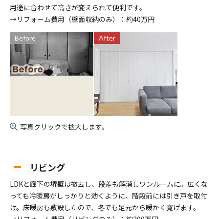
用途に合わせて高さが変えられて便利です。
→リフォーム費用（壁面収納のみ）：約40万円
Before
After
写真クリックで拡大します。
リビング
LDKと廊下の堺壁は撤去し、段差も解消しワンルームに。広くな
っても冷暖房がしっかりと効くように、階段前には引き戸を取付
け。床暖房も敷設したので、冬でも足元から暖かく寛げます。
→リフォーム費用（リビングのみ）：約300万円