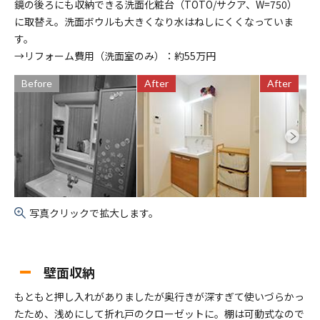
鏡の後ろにも収納できる洗面化粧台（TOTO/サクア、W=750）
に取替え。洗面ボウルも大きくなり水はねしにくくなっていま
す。
→リフォーム費用（洗面室のみ）：約55万円
Before
After
After
写真クリックで拡大します。
壁面収納
もともと押し入れがありましたが奥行きが深すぎて使いづらかっ
たため、浅めにして折れ戸のクローゼットに。棚は可動式なので