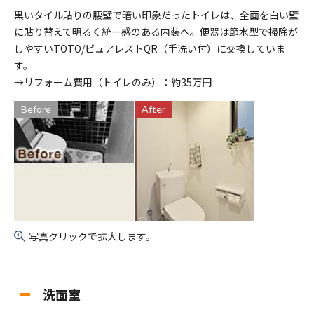
黒いタイル貼りの腰壁で暗い印象だったトイレは、全面を白い壁
に貼り替えて明るく統一感のある内装へ。便器は節水型で掃除が
しやすいTOTO/ピュアレストQR（手洗い付）に交換していま
す。
→リフォーム費用（トイレのみ）：約35万円
Before
After
写真クリックで拡大します。
洗面室