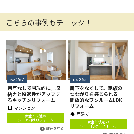
こちらの事例もチェック！
267
265
No.
No.
吊戸なしで開放的に。収
廊下をなくして、家族の
納力と快適性がアップす
つながりを感じられる
るキッチンリフォーム
開放的なワンルームLDK
リフォーム
マンション
戸建て
安全と快適の
シニア向けリフォーム
安全と快適の
シニア向けリフォーム
詳細を見る