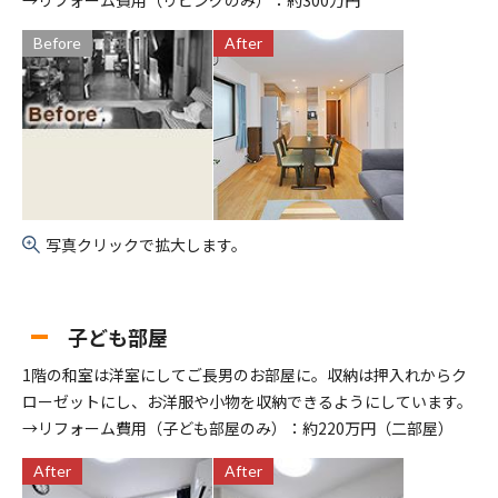
Before
After
写真クリックで拡大します。
子ども部屋
1階の和室は洋室にしてご長男のお部屋に。収納は押入れからク
ローゼットにし、お洋服や小物を収納できるようにしています。
→リフォーム費用（子ども部屋のみ）：約220万円（二部屋）
After
After