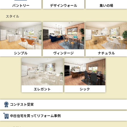
パントリー
デザインウォール
集いの場
スタイル
シンプル
ヴィンテージ
ナチュラル
エレガント
シック
コンテスト受賞
中古住宅を買ってリフォーム事例