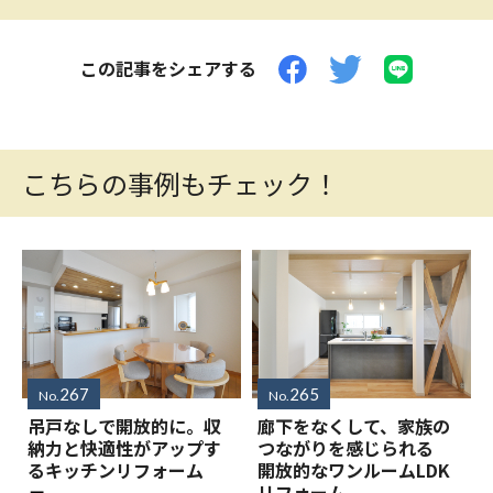
この記事をシェアする
こちらの事例もチェック！
267
265
No.
No.
吊戸なしで開放的に。収
廊下をなくして、家族の
納力と快適性がアップす
つながりを感じられる
るキッチンリフォーム
開放的なワンルームLDK
リフォーム