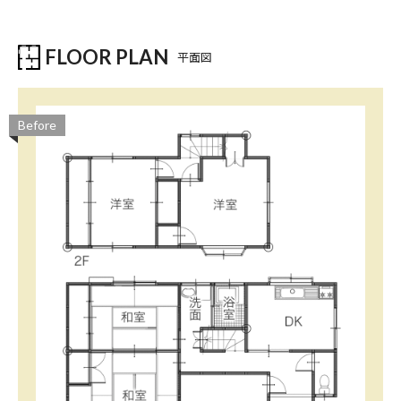
FLOOR PLAN
平面図
Before