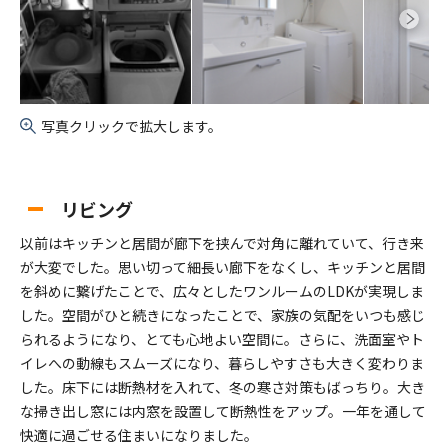
写真クリックで拡大します。
リビング
以前はキッチンと居間が廊下を挟んで対角に離れていて、行き来
が大変でした。思い切って細長い廊下をなくし、キッチンと居間
を斜めに繋げたことで、広々としたワンルームのLDKが実現しま
した。空間がひと続きになったことで、家族の気配をいつも感じ
られるようになり、とても心地よい空間に。さらに、洗面室やト
イレへの動線もスムーズになり、暮らしやすさも大きく変わりま
した。床下には断熱材を入れて、冬の寒さ対策もばっちり。大き
な掃き出し窓には内窓を設置して断熱性をアップ。一年を通して
快適に過ごせる住まいになりました。