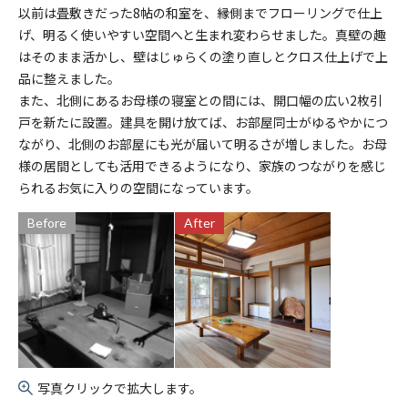
以前は畳敷きだった8帖の和室を、縁側までフローリングで仕上
げ、明るく使いやすい空間へと生まれ変わらせました。真壁の趣
はそのまま活かし、壁はじゅらくの塗り直しとクロス仕上げで上
品に整えました。
また、北側にあるお母様の寝室との間には、開口幅の広い2枚引
戸を新たに設置。建具を開け放てば、お部屋同士がゆるやかにつ
ながり、北側のお部屋にも光が届いて明るさが増しました。お母
様の居間としても活用できるようになり、家族のつながりを感じ
られるお気に入りの空間になっています。
Before
After
写真クリックで拡大します。