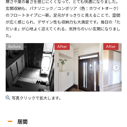
寒さや夏の暑さを感じにくくなって、とても快適になりました。
玄関収納も、パナソニック／コンポリア（色：ホワイトオーク）
のフロートタイプに一新。足元がすっきりと見えることで、空間
が広く感じられ、デザイン性も収納力も大満足です。毎日の「た
だいま」が心地よく迎えてくれる、気持ちのいい玄関になりまし
た。
Before
After
After
写真クリックで拡大します。
居間