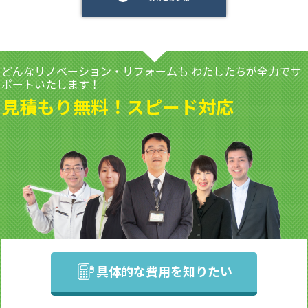
どんなリノベーション・リフォームも
わたしたちが全力でサ
ポートいたします！
見積もり無料！スピード対応
具体的な費用を知りたい