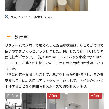
写真クリックで拡大します。
洗面室
リフォームで以前より広くなった洗面脱衣室は、ゆとりができて
使いやすさがぐっとアップしました。採用したのは、TOTOの洗
面化粧台「サクア」（幅750mm）。ハイバック水栓で水ハネが
しにくく、お手入れも簡単なので、毎日の洗面時間が快適になり
ました。
さらに内窓を設置したことで、寒さもしっかり軽減され、冬の身
支度もラクに。入口はアウトセット引戸にして、トイレの引戸と
干渉することなく開閉時もスムーズで動線もスッキリ。
Before
After
After