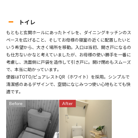
トイレ
もともと玄関ホールにあったトイレを、ダイニングキッチンのス
ペースを広げること、そしてお母様の寝室の近くに配置したいと
いう希望から、大きく場所を移動。入口は当初、開き戸になるの
も仕方ないかなと考えていましたが、お母様の使い勝手を一番に
考慮し、洗面側に戸袋を造作して引き戸に。開け閉めもスムーズ
で、本当に助かっています。
便器はTOTO/ピュアレストQR（ホワイト）を採用。シンプルで
清潔感のあるデザインで、空間になじみつつ使い心地もとても快
適です。
Before
After