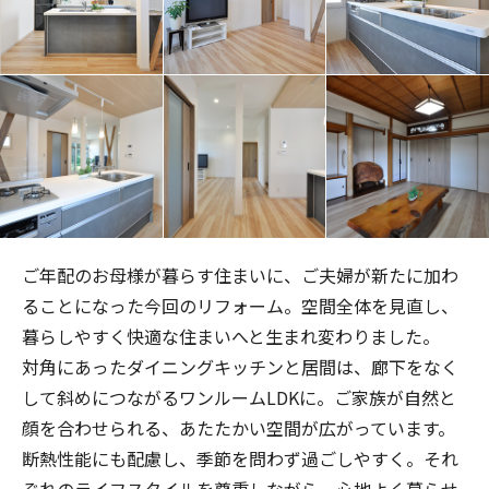
ご年配のお母様が暮らす住まいに、ご夫婦が新たに加わ
ることになった今回のリフォーム。
空間全体を見直し、
暮らしやすく快適な住まいへと生まれ変わりました。
対角にあったダイニングキッチンと居間は、廊下をなく
して斜めにつながるワンルーム
LDK
に。
ご家族が自然と
顔を合わせられる、あたたかい空間が広がっています。
断熱性能にも配慮し、季節を問わず過ごしやすく。それ
ぞれのライフスタイルを尊重しながら、心地よく暮らせ