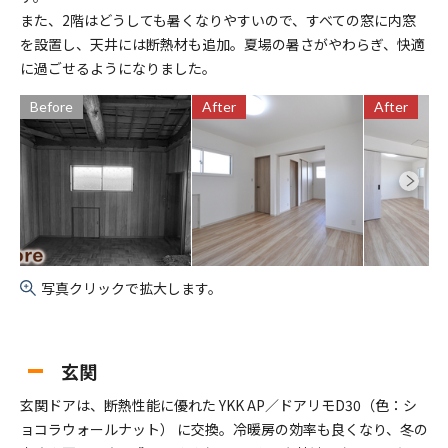
また、2階はどうしても暑くなりやすいので、すべての窓に内窓
を設置し、天井には断熱材も追加。夏場の暑さがやわらぎ、快適
に過ごせるようになりました。
Before
After
After
写真クリックで拡大します。
玄関
玄関ドアは、断熱性能に優れた YKK AP／ドアリモD30（色：シ
ョコラウォールナット） に交換。冷暖房の効率も良くなり、冬の