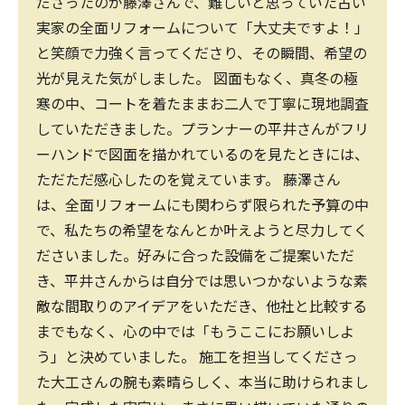
ださったのが藤澤さんで、難しいと思っていた古い
実家の全面リフォームについて「大丈夫ですよ！」
と笑顔で力強く言ってくださり、その瞬間、希望の
光が見えた気がしました。 図面もなく、真冬の極
寒の中、コートを着たままお二人で丁寧に現地調査
していただきました。プランナーの平井さんがフリ
ーハンドで図面を描かれているのを見たときには、
ただただ感心したのを覚えています。 藤澤さん
は、全面リフォームにも関わらず限られた予算の中
で、私たちの希望をなんとか叶えようと尽力してく
ださいました。好みに合った設備をご提案いただ
き、平井さんからは自分では思いつかないような素
敵な間取りのアイデアをいただき、他社と比較する
までもなく、心の中では「もうここにお願いしよ
う」と決めていました。 施工を担当してくださっ
た大工さんの腕も素晴らしく、本当に助けられまし