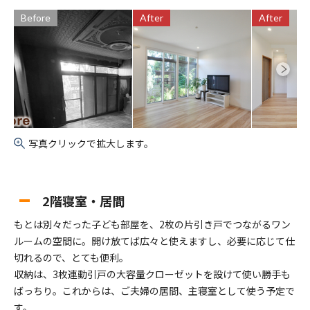
Before
After
After
写真クリックで拡大します。
2階寝室・居間
もとは別々だった子ども部屋を、2枚の片引き戸でつながるワン
ルームの空間に。開け放てば広々と使えますし、必要に応じて仕
切れるので、とても便利。
収納は、3枚連動引戸の大容量クローゼットを設けて使い勝手も
ばっちり。これからは、ご夫婦の居間、主寝室として使う予定で
す。