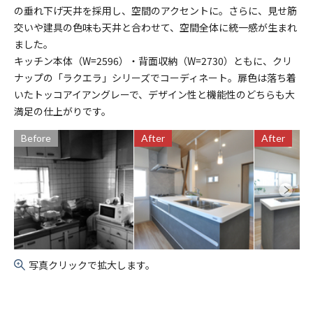
の垂れ下げ天井を採用し、空間のアクセントに。さらに、見せ筋
交いや建具の色味も天井と合わせて、空間全体に統一感が生まれ
ました。
キッチン本体（W=2596）・背面収納（W=2730）ともに、クリ
ナップの「ラクエラ」シリーズでコーディネート。扉色は落ち着
いたトッコアイアングレーで、デザイン性と機能性のどちらも大
満足の仕上がりです。
Before
After
After
写真クリックで拡大します。