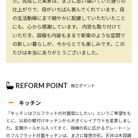
た。完成した実家は、まさに思い描いていた通りの
仕上がりで、母がいちばん喜んでくれています。母
の生活動線にまで細やかに配慮していただいたこと
にも、心から感謝しています。 内窓も取り付けて
いただき、設備も内装もまるで新築のような空間で
の新しい暮らしが、今からとても楽しみです。この
たびは本当にありがとうございました。
REFORM POINT
施工ポイント
キッチン
「キッチンはフルフラットの対面型にしたい」というご希望をも
とに、以前の壁付けキッチンから大きくレイアウトを変更しまし
た。玄関ホールから入ってすぐ、視線の先に広がるグレートーン
のフルフラット対面キッチンは、まさに理想の形。天井は木目調