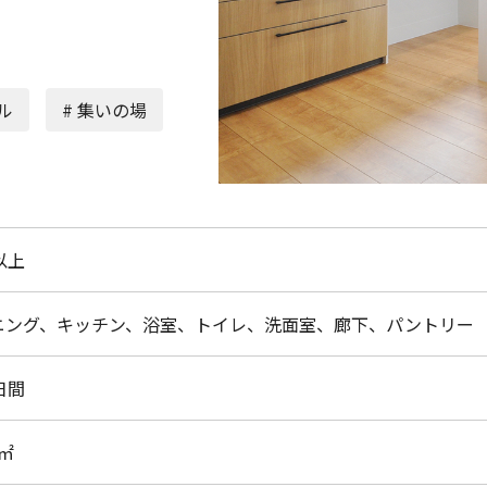
ル
# 集いの場
以上
ニング、キッチン、浴室、トイレ、洗面室、廊下、パントリー
日間
3㎡