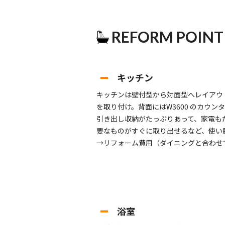
REFORM POINT
キッチン
キッチンは壁付型から対面型へレイアウトし、
を取り付け。背面にはW3600 のカウン
引き出し収納がたっぷりあって、家電も
要なものがすぐに取り出せるなど、使い
→リフォーム費用（ダイニングと合わせて
浴室