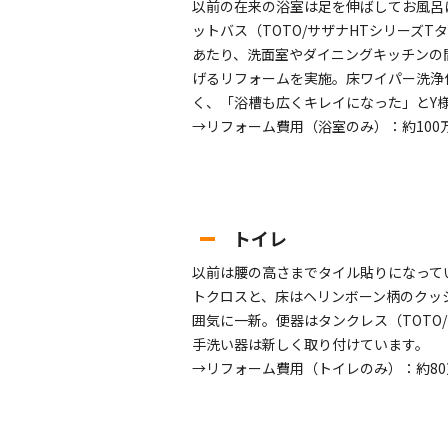
以前の在来の浴室は足を伸ばしてお風呂
ットバス（TOTO/サザナHTシリーズT
あたり、洗面室やダイニングキッチンの
げるリフォームを実施。床ワイパー洗浄
く、「浴槽も広くキレイになった」とY
→リフォーム費用（浴室のみ）：約100
トイレ
以前は腰の高さまでタイル貼りになって
トクロスと、床はヘリンボーン柄のクッ
囲気に一新。便器はタンクレス（TOTO
手洗い器は新しく取り付けています。
→リフォーム費用（トイレのみ）：約80