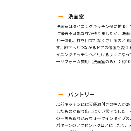
洗面室
洗面室はダイニングキッチン側に拡張し
に撤去不可能な柱が残りましたが、洗面
と一体化。柱を目立たなくさせるのと同
す。廊下へとつながるドアの位置も変え
イニングキッチンへと行けるようになっ
→リフォーム費用（洗面室のみ）：約10
パントリー
以前キッチンには天袋扉付きの押入があ
したものが取り出しにくい状況でした。
の一角も取り込みウォークインタイプの
パターンのアクセントクロスにしたり、