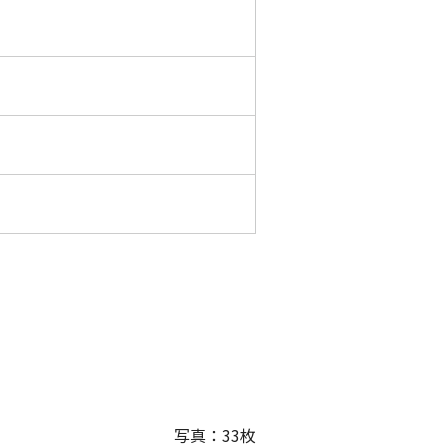
写真：
33
枚