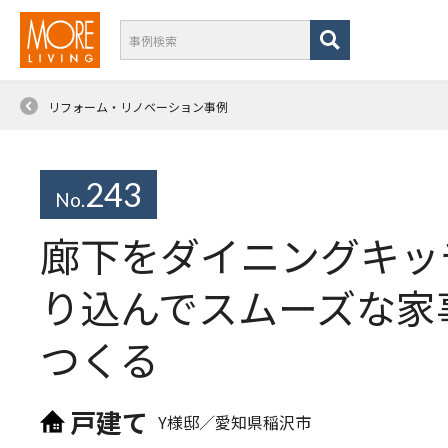
リフォーム・リノベーション事例
243
No.
廊下をダイニングキッ
り込んでスムーズな家
つくる
戸建て
Y様邸／
愛知県稲沢市