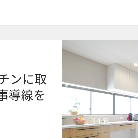
チンに取
事導線を