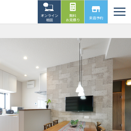
オンライン
無料
来店予約
相談
お見積り