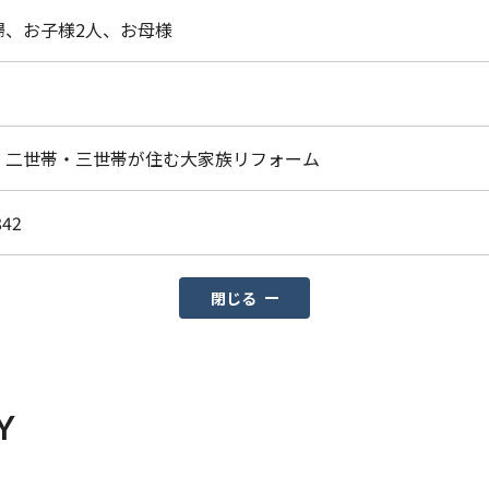
婦、お子様2人、お母様
：二世帯・三世帯が住む大家族リフォーム
842
閉じる
Y