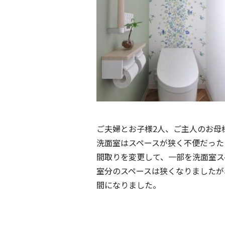
ご夫婦とお子様
2
人、
ご主人のお母
洗面室はスペースが狭く不便だった
間取りを変更して、一部を洗面室ス
室分のスペースは狭くなりましたが
間になりました。