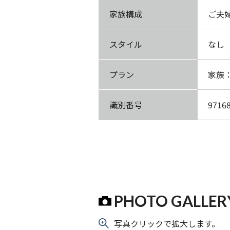
家族構成
ご夫
スタイル
なし
プラン
家族
識別番号
9716
PHOTO GALLER
写真クリックで拡大します。