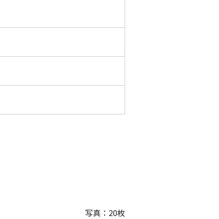
写真：
20
枚