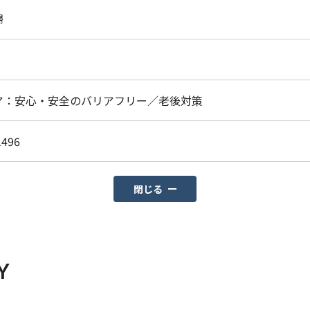
婦
ア：安心・安全のバリアフリー／老後対策
1496
閉じる
Y