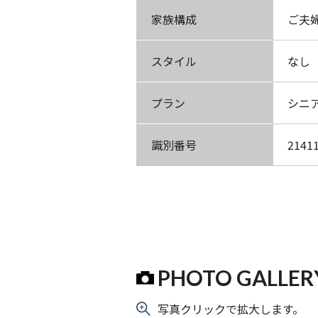
家族構成
ご夫
スタイル
なし
プラン
シニ
識別番号
2141
PHOTO GALLER
写真クリックで拡大します。