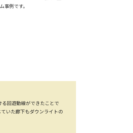
ム事例です。
ける回遊動線ができたことで
じていた廊下もダウンライトの