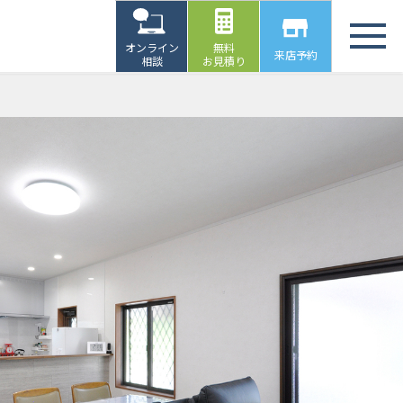
オンライン
無料
来店予約
相談
お見積り