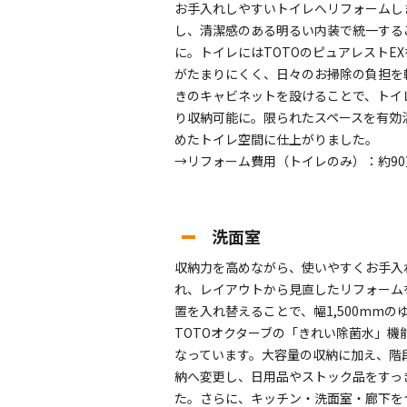
お手入れしやすいトイレへリフォームし
し、清潔感のある明るい内装で統一する
に。トイレにはTOTOのピュアレストE
がたまりにくく、日々のお掃除の負担を
きのキャビネットを設けることで、トイ
り収納可能に。限られたスペースを有効
めたトイレ空間に仕上がりました。
→リフォーム費用（トイレのみ）：約90
洗面室
収納力を高めながら、使いやすくお手入
れ、レイアウトから見直したリフォーム
置を入れ替えることで、幅1,500mm
TOTOオクターブの「きれい除菌水」機
なっています。大容量の収納に加え、階
納へ変更し、日用品やストック品をすっ
た。さらに、キッチン・洗面室・廊下を