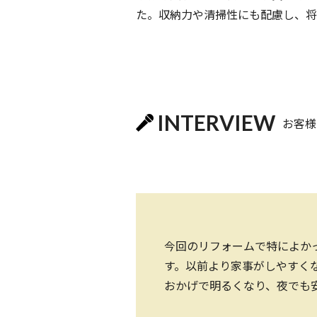
た。収納力や清掃性にも配慮し、将
INTERVIEW
お客様
今回のリフォームで特によか
す。以前より家事がしやすく
おかげで明るくなり、夜でも