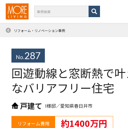
リフォーム・リノベーション事例
287
No.
回遊動線と窓断熱で叶
なバリアフリー住宅
戸建て
I様邸／
愛知県春日井市
約1400万円
リフォーム費用