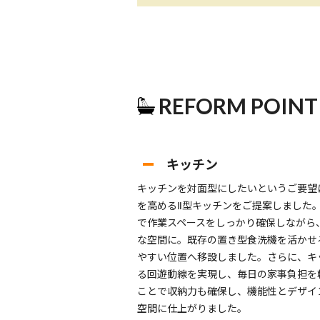
REFORM POINT
キッチン
キッチンを対面型にしたいというご要望
を高めるⅡ型キッチンをご提案しました
で作業スペースをしっかり確保しながら
な空間に。既存の置き型食洗機を活かせ
やすい位置へ移設しました。さらに、キ
る回遊動線を実現し、毎日の家事負担を
ことで収納力も確保し、機能性とデザイ
空間に仕上がりました。