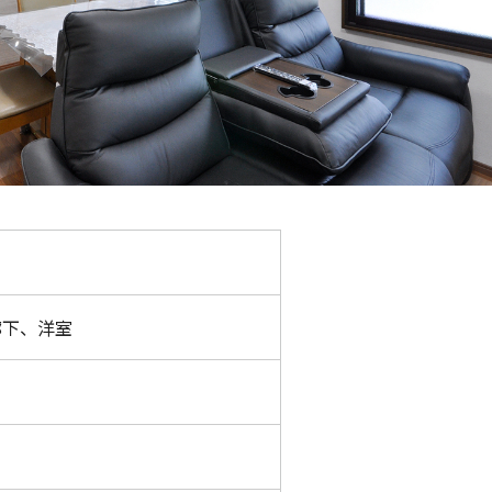
廊下、洋室