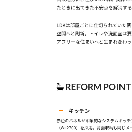
たときに出てきた不安点を解消する
LDK
は部屋ごとに仕切られていた間
空間へと刷新。トイレや洗面室は要
アフリーな住まいへと生まれ変わっ
REFORM POINT
キッチン
赤色のパネルが印象的なシステムキッチ
（W=2700）を採用。背面収納も同じ