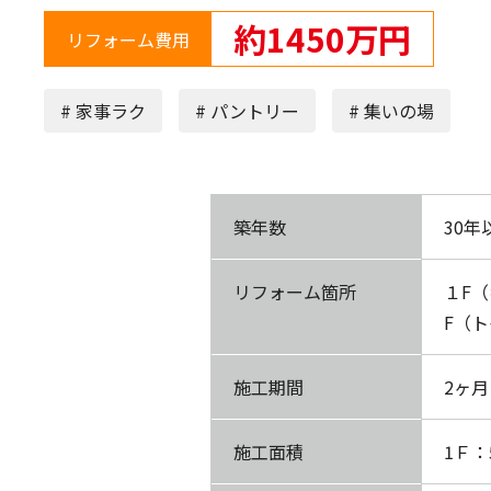
約1450万円
リフォーム費用
# 家事ラク
# パントリー
# 集いの場
築年数
30年
リフォーム箇所
１F
F（
施工期間
2ヶ月
施工面積
1Ｆ：5