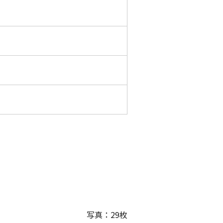
写真：
29
枚