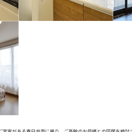
ご実家がある春日井市に戻り、ご高齢のお母様との同居を検討