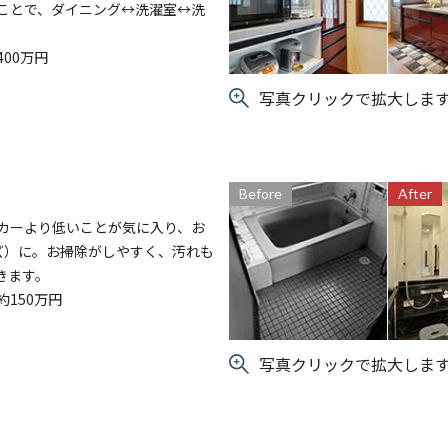
ことで、ダイニング↔洗濯室↔洗
00万円
写真クリックで拡大しま
Before
After
カーより低いことが気に入り、お
イズ）に。お掃除がしやすく、汚れも
きます。
150万円
写真クリックで拡大しま