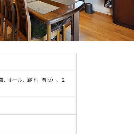
関、ホール、廊下、階段）、２