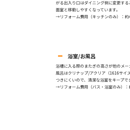
がる出入り口はダイニング側に変更する
面室と移動しやすくなっています。
→リフォーム費用（キッチンのみ）：約4
浴室/お風呂
浴槽に入る際のまたぎの高さが他のメー
風呂はクリナップ/アクリア（1616サ
つきにくいので、清潔な浴室をキープで
→リフォーム費用（バス・浴室のみ）：約