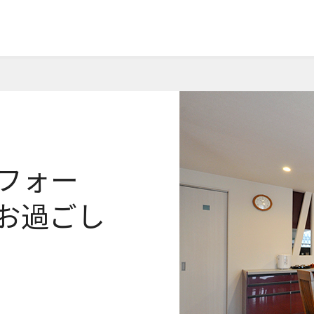
フォー
お過ごし