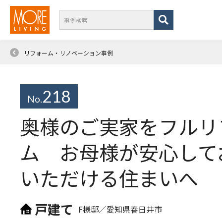
リフォーム・リノベーション事例
218
No.
奥様のご実家をフルリ
ム お母様が安心して
いただける住まいへ
戸建て
F様邸／
愛知県春日井市