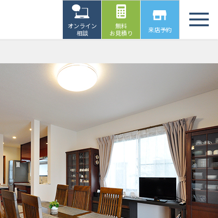
オンライン
無料
来店予約
相談
お見積り