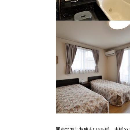
関東地方にお住まいの
F
様。奥様の