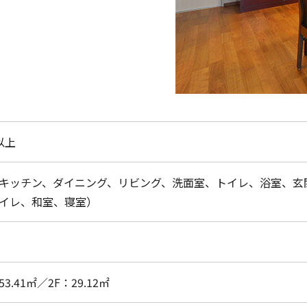
以上
（キッチン、ダイニング、リビング、洗面室、トイレ、浴室、玄
トイレ、和室、寝室）
3.41㎡／2F：29.12㎡