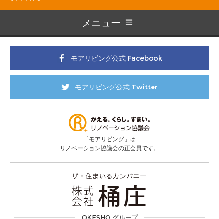
メニュー
モアリビング公式 Facebook
モアリビング公式 Twitter
「モアリビング」は
リノベーション協議会の正会員です。
OKESHO グループ