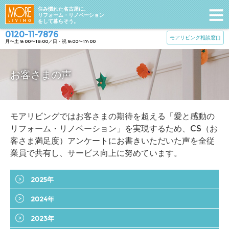
住み慣れた名古屋に、
リフォーム・リノベーション
をして暮らそう。
0120-11-7876
モアリビング相談窓口
月〜土 9:00〜18:00／日・祝 9:00〜17:00
お客さまの声
モアリビングではお客さまの期待を超える「愛と感動の
リフォーム・リノベーション」を実現するため、CS（お
客さま満足度）アンケートにお書きいただいた声を全従
業員で共有し、サービス向上に努めています。
2025年
2024年
2023年