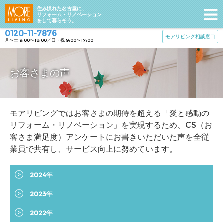
住み慣れた名古屋に、
リフォーム・リノベーション
をして暮らそう。
0120-11-7876
モアリビング相談窓口
月〜土 9:00〜18:00／日・祝 9:00〜17:00
お客さまの声
モアリビングではお客さまの期待を超える「愛と感動の
リフォーム・リノベーション」を実現するため、CS（お
客さま満足度）アンケートにお書きいただいた声を全従
業員で共有し、サービス向上に努めています。
2024年
2023年
2022年