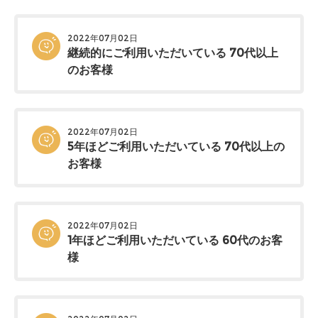
2022年07月02日
継続的にご利用いただいている 70代以上
のお客様
2022年07月02日
5年ほどご利用いただいている 70代以上の
お客様
2022年07月02日
1年ほどご利用いただいている 60代のお客
様