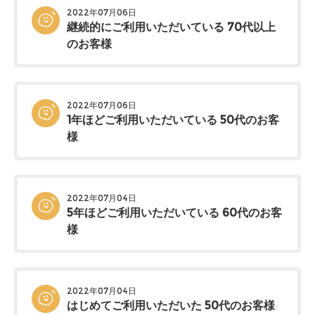
2022年07月06日
継続的にご利用いただいている 70代以上
のお客様
2022年07月06日
1年ほどご利用いただいている 50代のお客
様
2022年07月04日
5年ほどご利用いただいている 60代のお客
様
2022年07月04日
はじめてご利用いただいた 50代のお客様