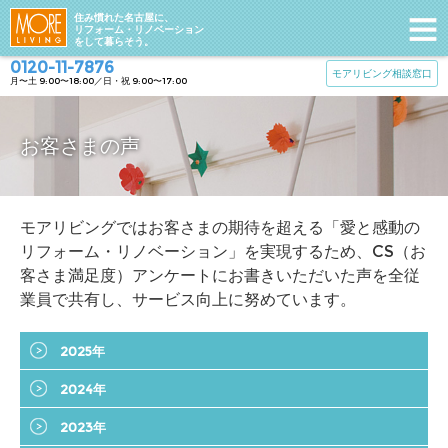
住み慣れた名古屋に、
リフォーム・リノベーション
をして暮らそう。
0120-11-7876
モアリビング相談窓口
月〜土 9:00〜18:00／日・祝 9:00〜17:00
お客さまの声
モアリビングではお客さまの期待を超える「愛と感動の
リフォーム・リノベーション」を実現するため、CS（お
客さま満足度）アンケートにお書きいただいた声を全従
業員で共有し、サービス向上に努めています。
2025年
2024年
2023年