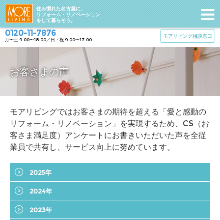
住み慣れた名古屋に、
リフォーム・リノベーション
をして暮らそう。
0120-11-7876
モアリビング相談窓口
月〜土 9:00〜18:00／日・祝 9:00〜17:00
お客さまの声
モアリビングではお客さまの期待を超える「愛と感動の
リフォーム・リノベーション」を実現するため、CS（お
客さま満足度）アンケートにお書きいただいた声を全従
業員で共有し、サービス向上に努めています。
2025年
2024年
2023年