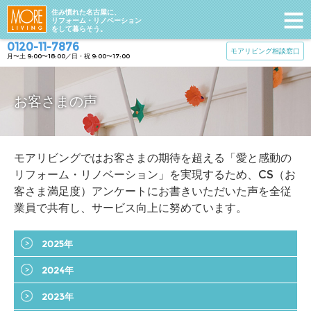
住み慣れた名古屋に、
リフォーム・リノベーション
をして暮らそう。
0120-11-7876
モアリビング相談窓口
月〜土 9:00〜18:00／日・祝 9:00〜17:00
お客さまの声
モアリビングではお客さまの期待を超える「愛と感動の
リフォーム・リノベーション」を実現するため、CS（お
客さま満足度）アンケートにお書きいただいた声を全従
業員で共有し、サービス向上に努めています。
2025年
2024年
2023年