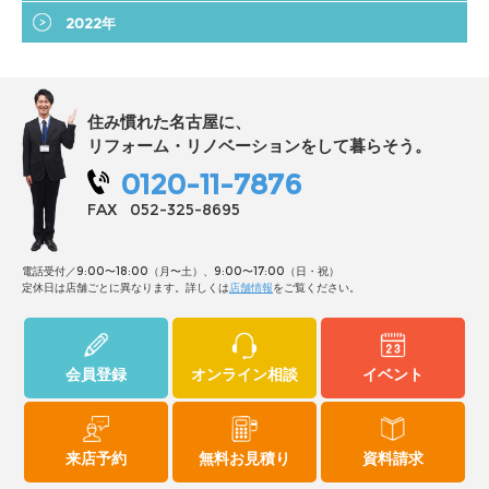
2022年
住み慣れた名古屋に、
リフォーム・リノベーションをして暮らそう。
0120-11-7876
FAX
052-325-8695
電話受付／9:00〜18:00（月〜土）、9:00〜17:00（日・祝）
定休日は店舗ごとに異なります。詳しくは
店舗情報
をご覧ください。
会員登録
オンライン相談
イベント
来店予約
無料お見積り
資料請求