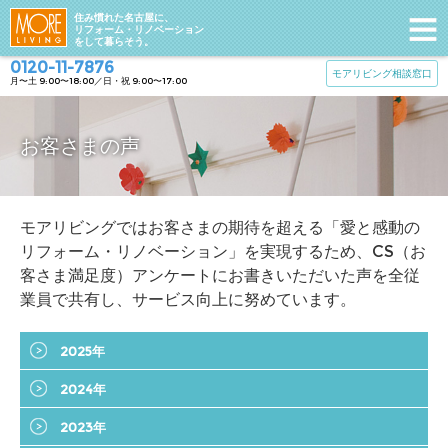
住み慣れた名古屋に、
リフォーム・リノベーション
をして暮らそう。
0120-11-7876
モアリビング相談窓口
月〜土 9:00〜18:00／日・祝 9:00〜17:00
お客さまの声
モアリビングではお客さまの期待を超える「愛と感動の
リフォーム・リノベーション」を実現するため、CS（お
客さま満足度）アンケートにお書きいただいた声を全従
業員で共有し、サービス向上に努めています。
2025年
2024年
2023年