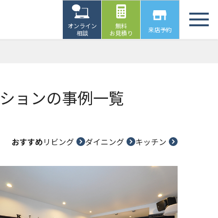
オンライン
無料
来店予約
相談
お見積り
ションの事例一覧
おすすめ
リビング
ダイニング
キッチン