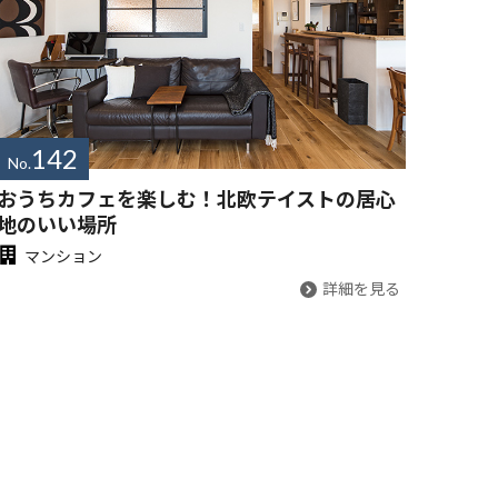
142
No.
おうちカフェを楽しむ！北欧テイストの居心
地のいい場所
マンション
詳細を見る