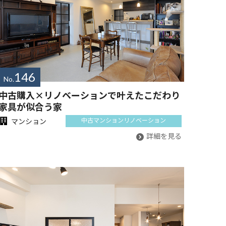
146
No.
中古購入×リノベーションで叶えたこだわり
家具が似合う家
中古マンション
リノベーション
マンション
詳細を見る