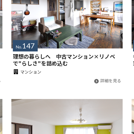
147
No.
理想の暮らしへ 中古マンション×リノベ
で"らしさ"を詰め込む
マンション
る
詳細を見る