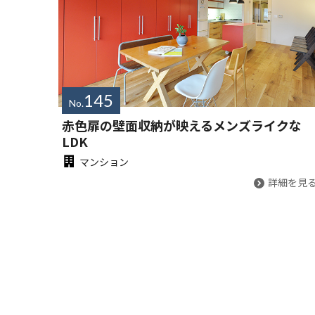
145
No.
赤色扉の壁面収納が映えるメンズライクな
LDK
マンション
詳細を見