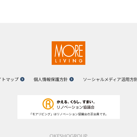
イトマップ
個人情報保護方針
ソーシャルメディア活用方
「モアリビング」はリノベーション協議会の正会員です。
OKESHOGROUP