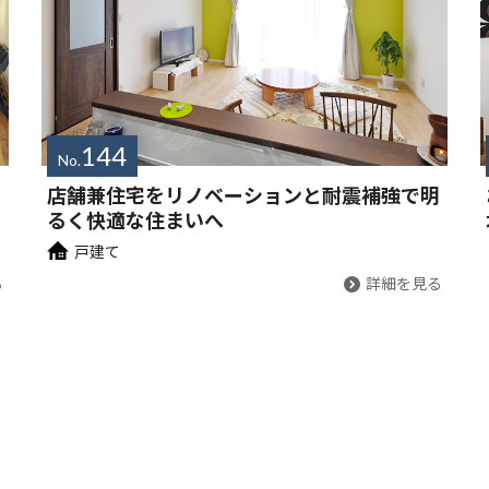
144
No.
店舗兼住宅をリノベーションと耐震補強で明
るく快適な住まいへ
戸建て
る
詳細を見る