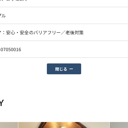
プル
ア：安心・安全のバリアフリー／老後対策
407050016
閉じる
Y