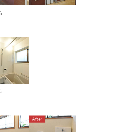
す。
す。
After