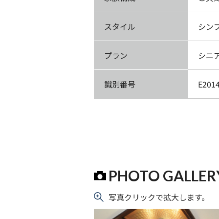
スタイル
シン
プラン
シニ
識別番号
E201
PHOTO GALLER
写真クリックで拡大します。