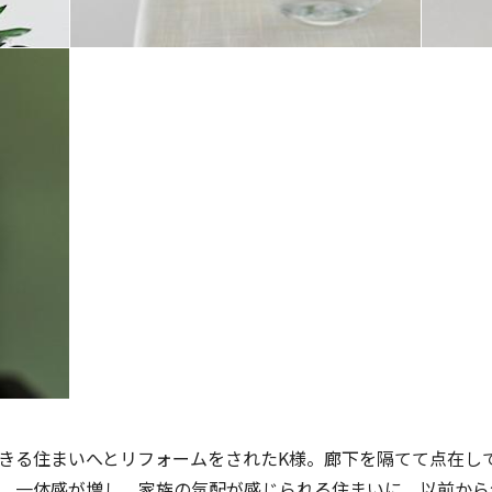
きる住まいへとリフォームをされたK様。廊下を隔てて点在し
。一体感が増し、家族の気配が感じられる住まいに。以前から