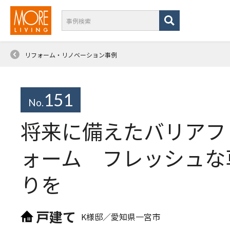
リフォーム・リノベーション事例
151
No.
将来に備えたバリアフ
ォーム フレッシュな
りを
戸建て
K様邸／
愛知県一宮市