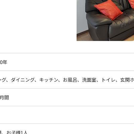
30年
ング、ダイニング、キッチン、お風呂、洗面室、トイレ、玄関
ヶ月間
婦、お子様1人