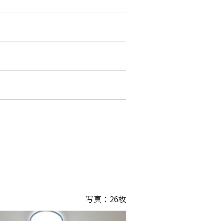
写真：
26
枚