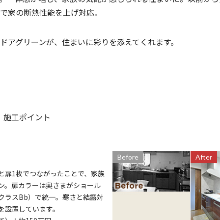
で家の断熱性能を上げ対応。
ドアグリーンが、住まいに彩りを添えてくれます。
施工ポイント
Before
After
と扉1枚でつながったことで、家族
ン。扉カラーは奥さまがショール
クラスBb）で統一。寒さと結露対
を設置しています。