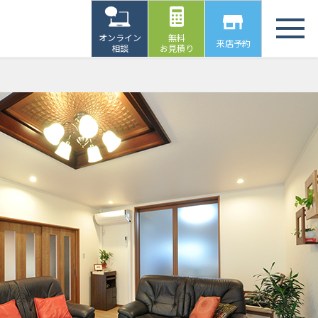
オンライン
無料
来店予約
相談
お見積り