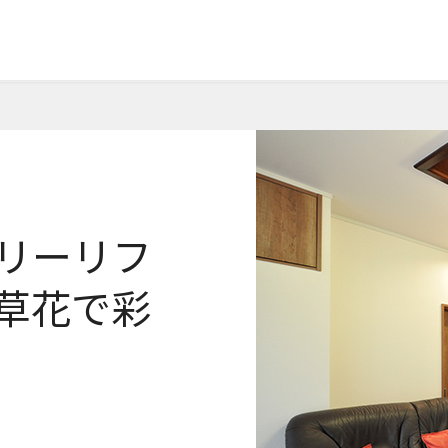
リーリフ
草花で彩