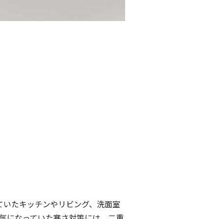
ていたキッチンやリビング、洗面室
気になっていた寒さ対策には、二重