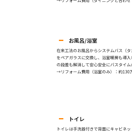
→リフォーム費用（ダイニングと合わせて
お風呂/浴室
在来工法のお風呂からシステムバス（タ
をペアガラスに交換し、浴室暖房も導入
の段差も解消して安心安全にバスタイム
→リフォーム費用（浴室のみ）：約130
トイレ
トイレは手洗器付きで背面にキャビネッ