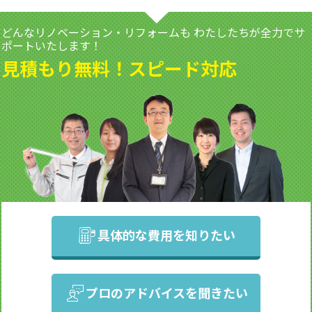
どんなリノベーション・リフォームも
わたしたちが全力でサ
ポートいたします！
見積もり無料！スピード対応
具体的な費用を知りたい
プロのアドバイスを聞きたい