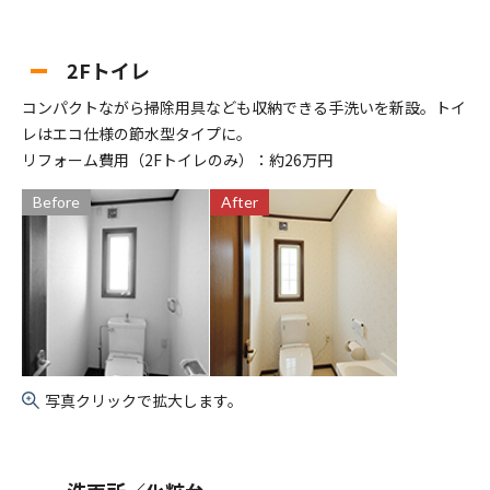
2Fトイレ
コンパクトながら掃除用具なども収納できる手洗いを新設。トイ
レはエコ仕様の節水型タイプに。
リフォーム費用（2Fトイレのみ）：約26万円
Before
After
写真クリックで拡大します。