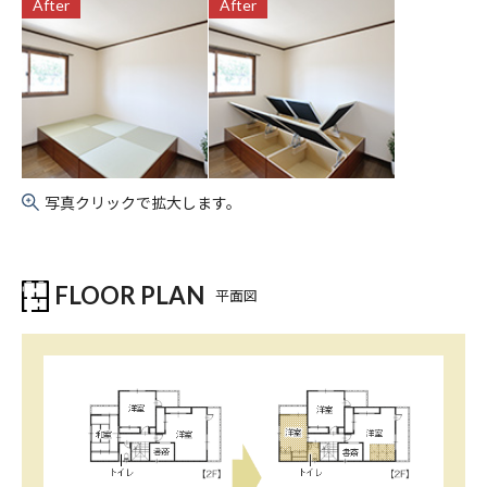
After
After
写真クリックで拡大します。
FLOOR PLAN
平面図