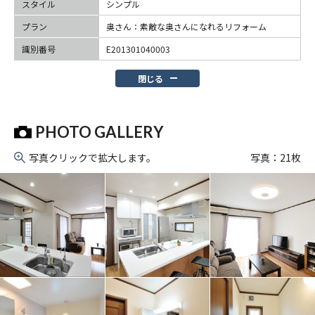
スタイル
シンプル
プラン
奥さん：素敵な奥さんになれるリフォーム
識別番号
E201301040003
閉じる
PHOTO GALLERY
写真クリックで拡大します。
写真：
21
枚