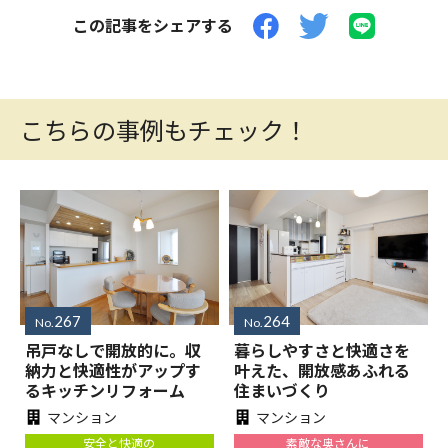
この記事をシェアする
こちらの事例もチェック！
267
264
No.
No.
吊戸なしで開放的に。収
暮らしやすさと快適さを
納力と快適性がアップす
叶えた、開放感あふれる
るキッチンリフォーム
住まいづくり
マンション
マンション
安全と快適の
素敵な奥さんに