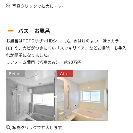
写真クリックで拡大します。
バス／お風呂
お風呂はTOTOサザナHDシリーズ。水はけのよい「ほっカラリ
床」や、カビがつきにくい「スッキリドア」などお掃除・お手入
れが簡単になりました。
リフォーム費用（浴室のみ）：約90万円
Before
After
写真クリックで拡大します。