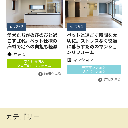
259
254
No.
No.
愛犬たちがのびのびと過
ペットと過ごす時間を大
ごすLDK。ペット仕様の
切に。ストレスなく快適
床材で足への負担も軽減
に暮らすためのマンショ
ンリフォーム
戸建て
マンション
安全と快適の
シニア向けリフォーム
中古マンション
リノベーション
詳細を見る
詳細を見る
カテゴリー