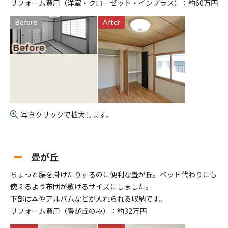
リフォーム費用（洋室・クローゼット・インプラス）：約60万円
Before
After
写真クリックで拡大します。
畳が丘
ちょっと腰を掛けたりするのに便利な畳が丘。ベッド代わりにも
使えるよう布団が敷けるサイズにしました。
下部は本やアルバムなどが入れられる収納です。
リフォーム費用（畳が丘のみ）：約32万円