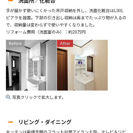
洗面所／化粧台
手が届かず使いにくかった吊戸収納を外し、洗面化粧台はLIXIL
ピアラを設置。下部の引き出し収納は奥までたっぷり物が入るの
で、収納量は変わらずで使いやすくなりました。
リフォーム費用（洗面室のみ）：約20万円
Before
After
写真クリックで拡大します。
リビング・ダイニング
キッチンは奥様念願のフラット対面アイランド型。テレビ＆リビ