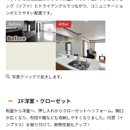
ング（ソファ）とトライアングルでつながり、コニュニケーショ
ンがとりやすい配置です。
Before
After
写真クリックで拡大します。
2F洋室・クローゼット
和室から洋室へ、押し入れからクローゼットへリフォーム。開口
が広くなり、布団や服なども収納しやすくなりました。内窓（イ
ンプラス）を取り付けて、断熱性能もアップ！