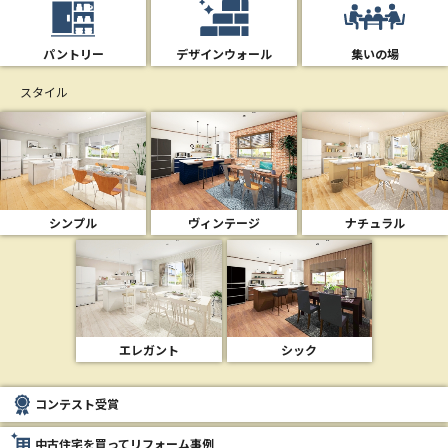
パントリー
デザインウォール
集いの場
スタイル
シンプル
ヴィンテージ
ナチュラル
エレガント
シック
コンテスト受賞
中古住宅を買ってリフォーム事例