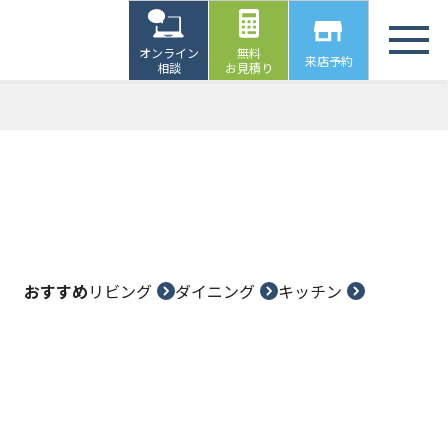
オンライン
無料
来店予約
相談
お見積り
おすすめ
リビング
ダイニング
キッチン