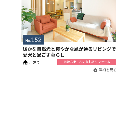
152
No.
暖かな自然光と爽やかな風が通るリビングで
愛犬と過ごす暮らし
素敵な奥さんに
なれるリフォーム
戸建て
詳細を見