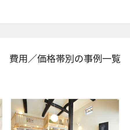
費用／価格帯別の事例一覧