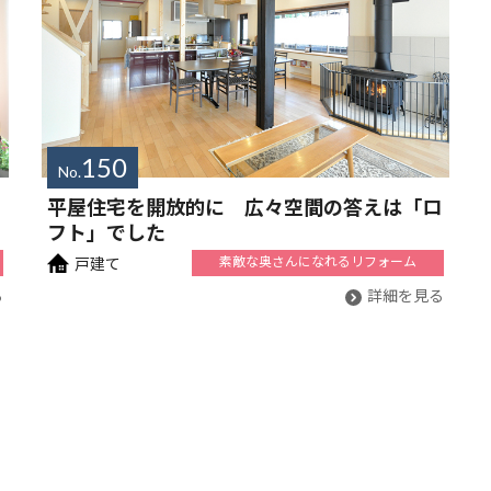
150
No.
平屋住宅を開放的に 広々空間の答えは「ロ
フト」でした
素敵な奥さんに
なれるリフォーム
戸建て
る
詳細を見る