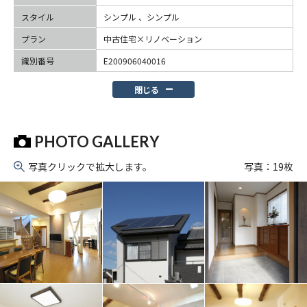
スタイル
シンプル 、シンプル
プラン
中古住宅×リノベーション
識別番号
E200906040016
閉じる
PHOTO GALLERY
写真クリックで拡大します。
写真：
19
枚