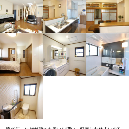
築40年、先代が建てた思い出深い一軒家にお住まいのT