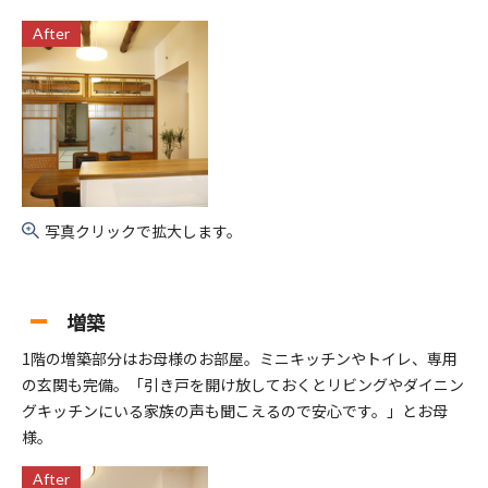
After
写真クリックで拡大します。
増築
1階の増築部分はお母様のお部屋。ミニキッチンやトイレ、専用
の玄関も完備。「引き戸を開け放しておくとリビングやダイニン
グキッチンにいる家族の声も聞こえるので安心です。」とお母
様。
After