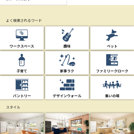
よく検索されるワード
ワークスペース
趣味
ペット
子育て
家事ラク
ファミリークローク
パントリー
デザインウォール
集いの場
スタイル