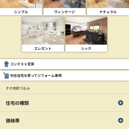
シンプル
ヴィンテージ
ナチュラル
エレガント
シック
コンテスト受賞
中古住宅を買ってリフォーム事例
その他絞り込み
住宅の種類
価格帯