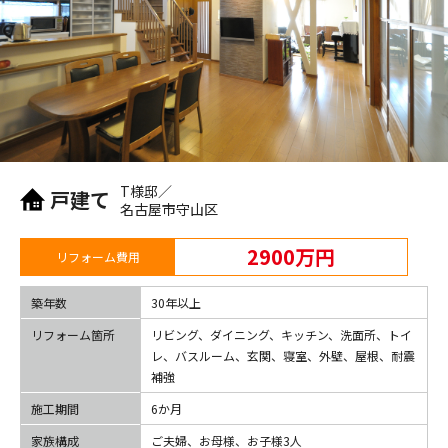
T様邸／
戸建て
名古屋市守山区
2900万円
リフォーム費用
築年数
30年以上
リフォーム箇所
リビング、ダイニング、キッチン、洗面所、トイ
レ、バスルーム、玄関、寝室、外壁、屋根、耐震
補強
施工期間
6か月
家族構成
ご夫婦、お母様、お子様3人