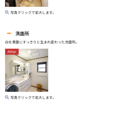
写真クリックで拡大します。
洗面所
白を貴重にすっきりと生まれ変わった洗面所。
After
写真クリックで拡大します。