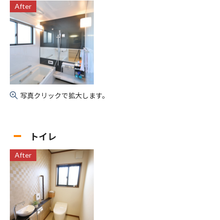
After
写真クリックで拡大します。
トイレ
After