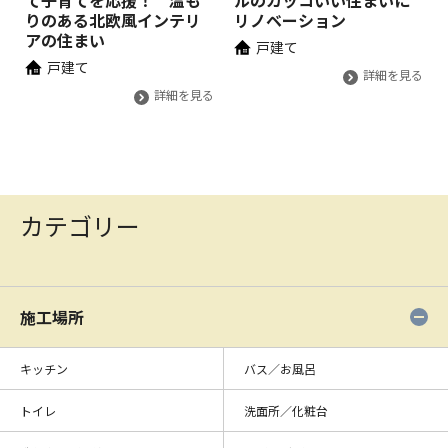
て子育てを応援！ 温も
ルのカッコいい住まいに
りのある北欧風インテリ
リノベーション
アの住まい
戸建て
戸建て
詳細を見る
詳細を見る
カテゴリー
施工場所
キッチン
バス／お風呂
トイレ
洗面所／化粧台