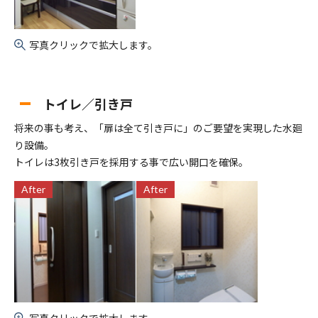
写真クリックで拡大します。
トイレ／引き戸
将来の事も考え、「扉は全て引き戸に」のご要望を実現した水廻
り設備。
トイレは3枚引き戸を採用する事で広い開口を確保。
After
After
写真クリックで拡大します。