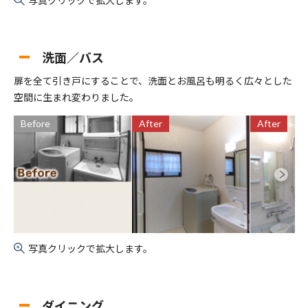
洗面／バス
扉を全て引き戸にすることで、洗面とお風呂も明るく広々とした
空間に生まれ変わりました。
Before
After
After
写真クリックで拡大します。
ダイニング