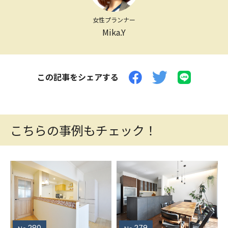
女性プランナー
Mika.Y
この記事をシェアする
こちらの事例もチェック！
280
279