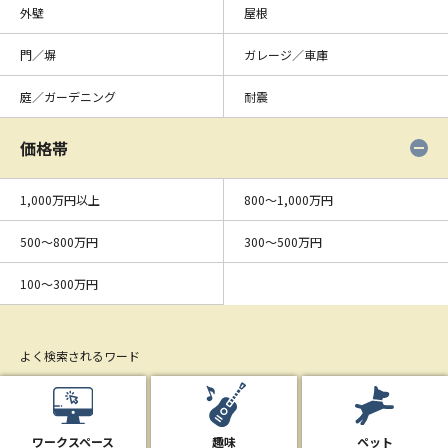
外壁
屋根
門／塀
ガレージ／車庫
庭／ガーデニング
耐震
価格帯
1,000万円以上
800〜1,000万円
500〜800万円
300〜500万円
100〜300万円
よく検索されるワード
ワークスペース
趣味
ペット