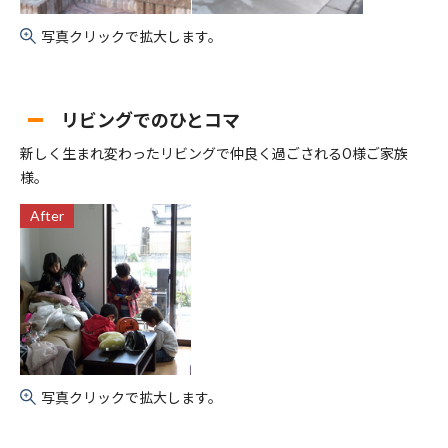
写真クリックで拡大します。
リビングでのひとコマ
新しく生まれ変わったリビングで仲良く過ごされるO様ご家族
様。
After
写真クリックで拡大します。