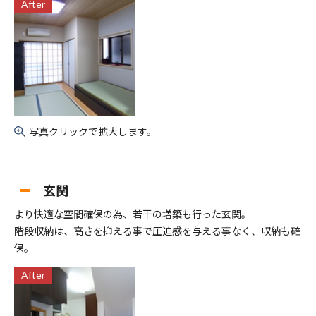
After
写真クリックで拡大します。
玄関
より快適な空間確保の為、若干の増築も行った玄関。
階段収納は、高さを抑える事で圧迫感を与える事なく、収納も確
保。
After