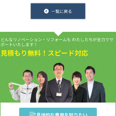
一覧に戻る
どんなリノベーション・リフォームも
わたしたちが全力でサ
ポートいたします！
見積もり無料！スピード対応
具体的な費用を知りたい