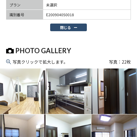
プラン
未選択
識別番号
E200904050018
閉じる
PHOTO GALLERY
写真クリックで拡大します。
写真：
22
枚