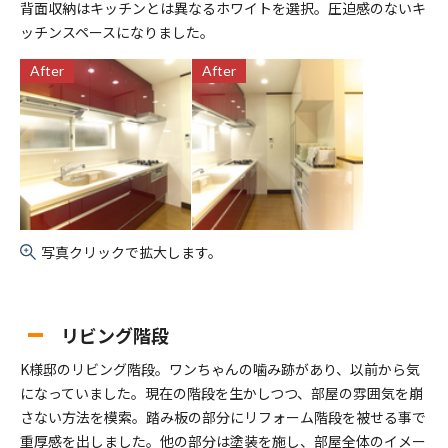
背面収納はキッチンとは異なるホワイトを選択。圧迫感のないキ
ッチンスペースになりました。
After
After
写真クリックで拡大します。
リビング階段
K様邸のリビング階段。ワンちゃんの噛み跡があり、以前から気
になっていました。現在の階段を生かしつつ、部屋の雰囲気を崩
さない方法を模索。踏み板の部分にリフォーム階段を被せる事で
重厚感を出しました。他の部分は塗装を施し、部屋全体のイメー