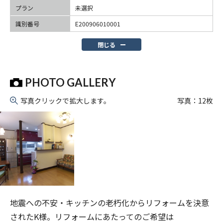
プラン
未選択
識別番号
E200906010001
閉じる
PHOTO GALLERY
写真クリックで拡大します。
写真：
12
枚
地震への不安・キッチンの老朽化からリフォームを決意
されたK様。リフォームにあたってのご希望は