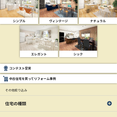
シンプル
ヴィンテージ
ナチュラル
エレガント
シック
コンテスト受賞
中古住宅を買ってリフォーム事例
その他絞り込み
住宅の種類