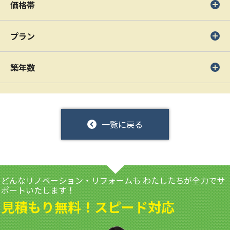
価格帯
プラン
築年数
一覧に戻る
どんなリノベーション・リフォームも
わたしたちが全力でサ
ポートいたします！
見積もり無料！スピード対応