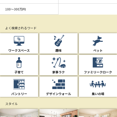
100〜300万円
よく検索されるワード
ワークスペース
趣味
ペット
子育て
家事ラク
ファミリークローク
パントリー
デザインウォール
集いの場
スタイル