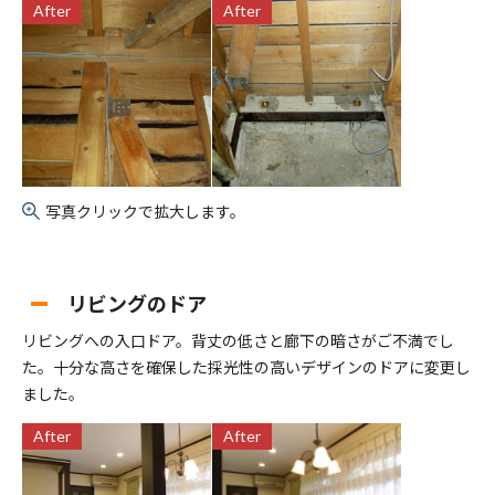
After
After
写真クリックで拡大します。
リビングのドア
リビングへの入口ドア。背丈の低さと廊下の暗さがご不満でし
た。十分な高さを確保した採光性の高いデザインのドアに変更し
ました。
After
After