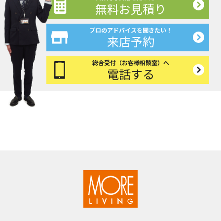
無料お見積り
プロのアドバイスを聞きたい！
来店予約
総合受付（お客様相談室）へ
電話する