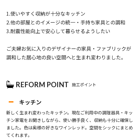
1.使いやすく収納が十分なキッチン
2.他の部屋とのイメージの統一・手持ち家具との調和
3.耐震性能向上で安心して暮らせるようしたい
ご夫婦お気に入りのデザイナーの家具・ファブリックが
調和した居心地の良い空間へと生まれ変わりました。
REFORM POINT
施工ポイント
キッチン
新しく生まれ変わったキッチン。現在ご利用中の調理器具・キッ
チン家電をお聞きしながら、使い勝手良く、収納も十分に確保し
ました。色は奥様の好きなワインレッド。空間をシックにまとめ
てくれます。