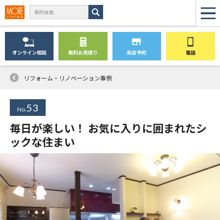
オンライン
相談
無料
お見積り
来店予約
電話
リフォーム・リノベーション事例
53
No.
毎日が楽しい！ お気に入りに囲まれたシ
ックな住まい