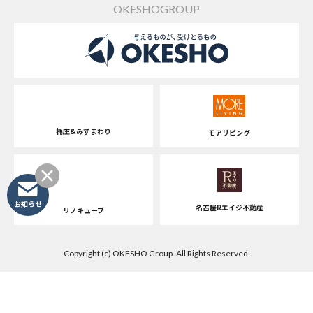
OKESHOGROUP
桶庄&みずまわり
モアリビング
お知らせ
名古屋Rエイジ不動産
リノキューブ
Copyright (c) OKESHO Group. All Rights Reserved.