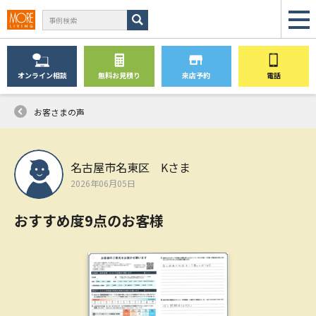
オンライン
相談
無料
お見積り
来店予約
電話
お客さまの声
名古屋市名東区 Kさま
2026年06月05日
おすすめ度9点のお客様