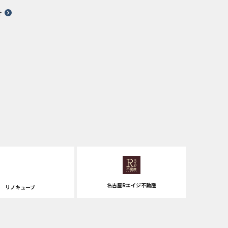
針
名古屋Rエイジ不動産
リノキューブ