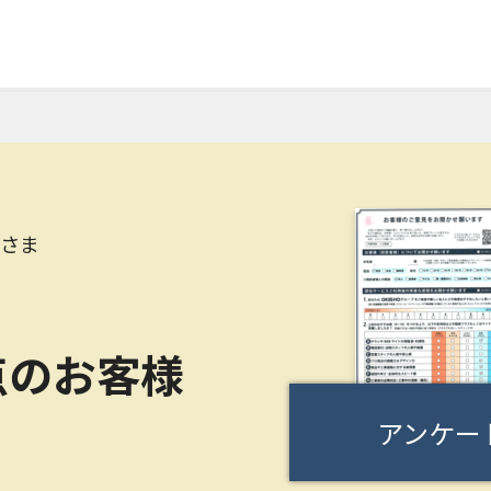
Tさま
点のお客様
アンケー