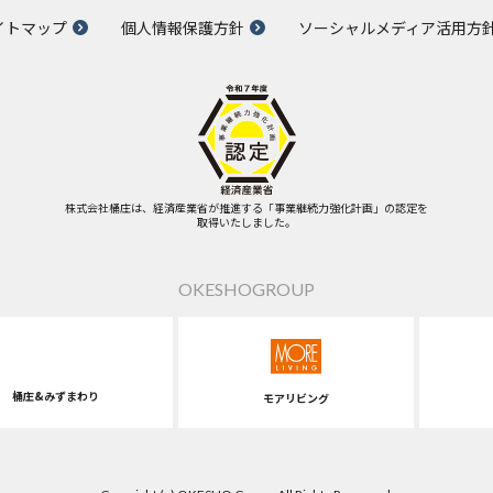
イトマップ
個人情報保護方針
ソーシャルメディア活用方
株式会社桶庄は、経済産業省が推進する「事業継続力強化計画」の認定を
取得いたしました。
OKESHOGROUP
桶庄&みずまわり
モアリビング