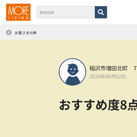
お客さまの声
稲沢市増田北町 
2026年06月02日
おすすめ度8