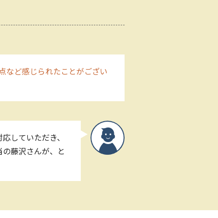
点など感じられたことがござい
対応していただき、
当の藤沢さんが、と