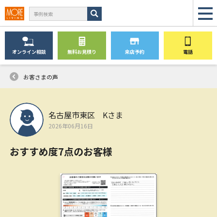
オンライン
相談
無料
お見積り
来店予約
電話
お客さまの声
名古屋市東区 Kさま
2026年06月16日
おすすめ度7点のお客様