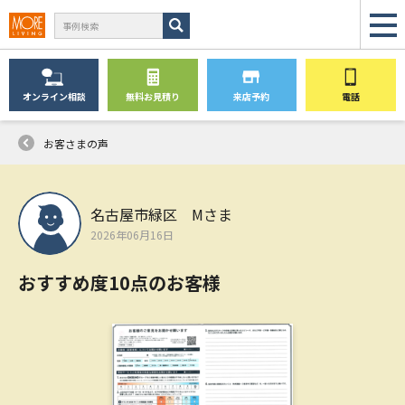
オンライン
相談
無料
お見積り
来店予約
電話
お客さまの声
名古屋市緑区 Mさま
2026年06月16日
おすすめ度10点のお客様