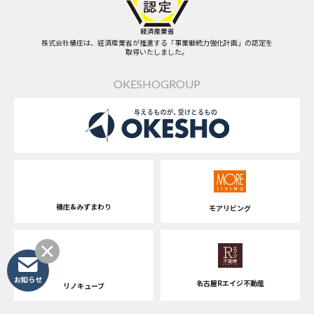
株式会社桶庄は、経済産業省が推進する「事業継続力強化計画」の認定を
取得いたしました。
OKESHOGROUP
桶庄&みずまわり
モアリビング
お知らせ
名古屋Rエイジ不動産
リノキューブ