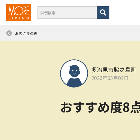
お客さまの声
多治見市脇之島町
2026年03月02日
おすすめ度8