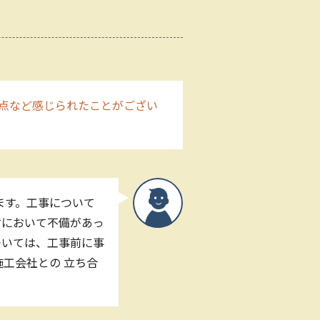
点など感じられたことがござい
ます。工事について
付において不備があっ
ついては、工事前に事
工会社との 立ち合