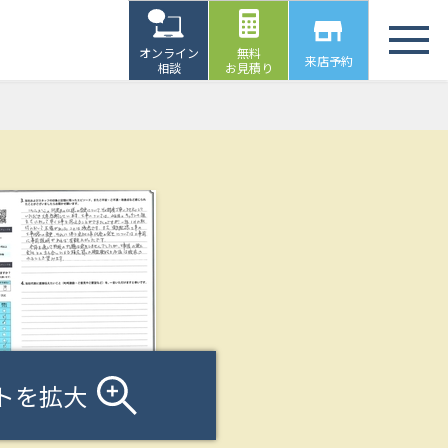
オンライン
無料
来店予約
相談
お見積り
トを拡大