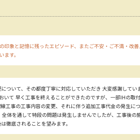
の印象と記憶に残ったエピソード、またご不安・ご不満・改善
います。
について、その都度丁寧に対応していただき 大変感謝してい
おいて 早く工事を終えることができたのですが、一部IHの取
配線工事の工事内容の変更、それに伴う追加工事代金の発生に
 全体を通して特段の問題は発生しませんでしたが、工事後の施
後は徹底されることを望みます。