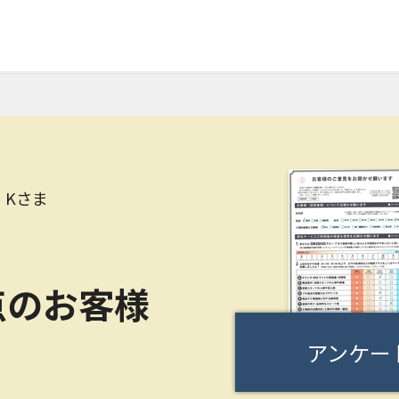
 Kさま
点のお客様
アンケー