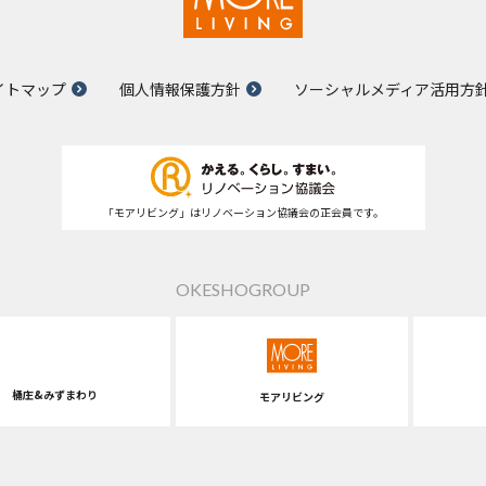
イトマップ
個人情報保護方針
ソーシャルメディア活用方
「モアリビング」はリノベーション協議会の正会員です。
OKESHOGROUP
桶庄&みずまわり
モアリビング