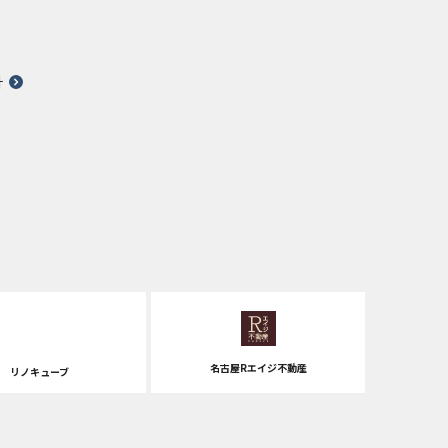
針
名古屋Rエイジ不動産
リノキューブ