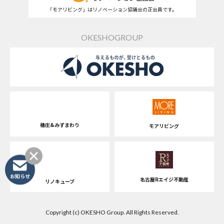
「モアリビング」はリノベーション協議会の正会員です。
OKESHOGROUP
桶庄&みずまわり
モアリビング
お知らせ
名古屋Rエイジ不動産
リノキューブ
Copyright (c) OKESHO Group. All Rights Reserved.