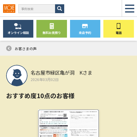
オンライン
相談
無料
お見積り
来店予約
電話
お客さまの声
名古屋市緑区亀が洞 Kさま
2026年03月02日
おすすめ度10点のお客様