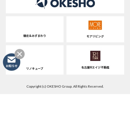
桶庄&みずまわり
モアリビング
お知らせ
名古屋Rエイジ不動産
リノキューブ
Copyright (c) OKESHO Group. All Rights Reserved.