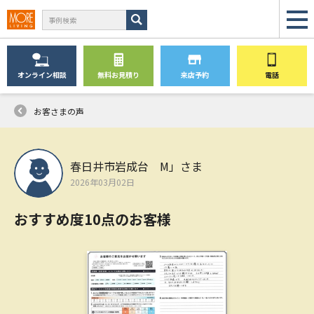
オンライン
相談
無料
お見積り
来店予約
電話
お客さまの声
春日井市岩成台 M」さま
2026年03月02日
おすすめ度10点のお客様