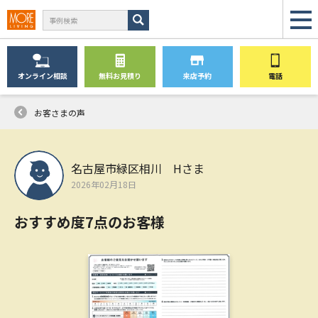
オンライン
相談
無料
お見積り
来店予約
電話
お客さまの声
名古屋市緑区相川 Hさま
2026年02月18日
おすすめ度7点のお客様