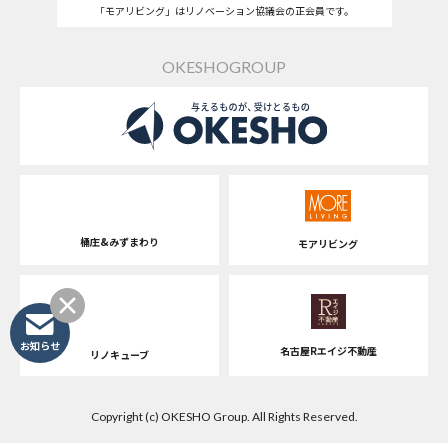
「モアリビング」はリノベーション協議会の正会員です。
OKESHOGROUP
桶庄&みずまわり
モアリビング
お知らせ
名古屋Rエイジ不動産
リノキューブ
Copyright (c) OKESHO Group. All Rights Reserved.