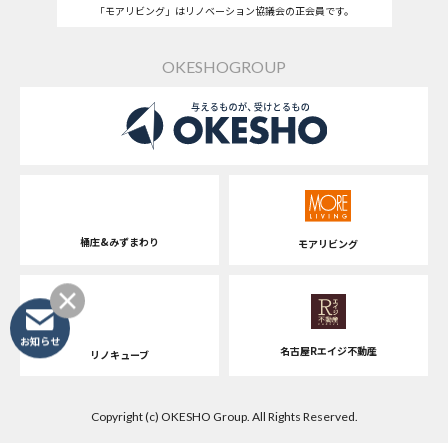
「モアリビング」はリノベーション協議会の正会員です。
OKESHOGROUP
桶庄&みずまわり
モアリビング
お知らせ
名古屋Rエイジ不動産
リノキューブ
Copyright (c) OKESHO Group. All Rights Reserved.