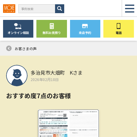
オンライン
相談
無料
お見積り
来店予約
電話
お客さまの声
多治見市大畑町 Kさま
2026年02月18日
おすすめ度7点のお客様