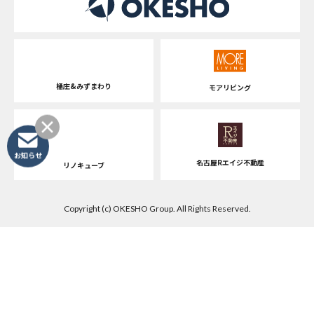
桶庄&みずまわり
モアリビング
お知らせ
名古屋Rエイジ不動産
リノキューブ
Copyright (c) OKESHO Group. All Rights Reserved.