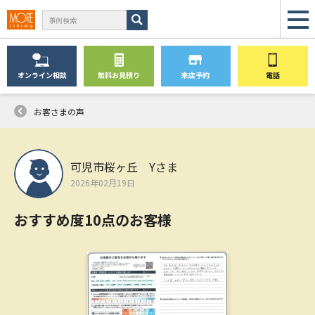
オンライン
相談
無料
お見積り
来店予約
電話
お客さまの声
可児市桜ヶ丘 Yさま
2026年02月19日
おすすめ度10点のお客様