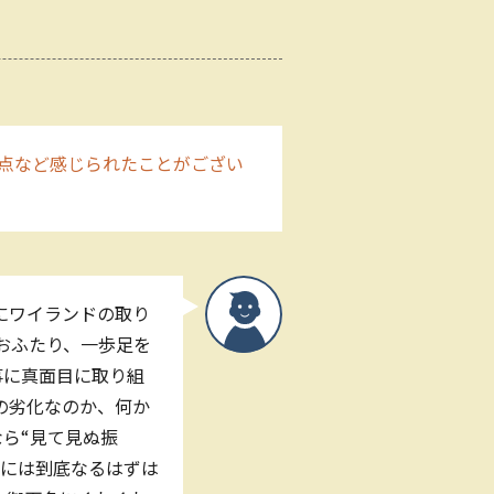
点など感じられたことがござい
にワイランドの取り
おふたり、一歩足を
事に真面目に取り組
の劣化なのか、何か
なら“見て見ぬ振
ちには到底なるはずは