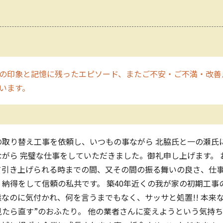
の印象と記憶に残ったエピソード、またご不安・ご不満・改善
います。
の取り替え工事を依頼し、いつもの事ながら 北脇氏と一の瀬氏
がら 完璧な仕事をしていただきました。御礼申し上げます。 
て引き上げられる時までの間、又その間の振る舞いの良さ、仕
納得をして信頼の私共です。 築40年近くの我が家の初期工事
なのに気付かれ、何を言うまでもなく、サッサと処置!! 本来
見たら直す”のおふたり。 他の業者さんに変えようという気持