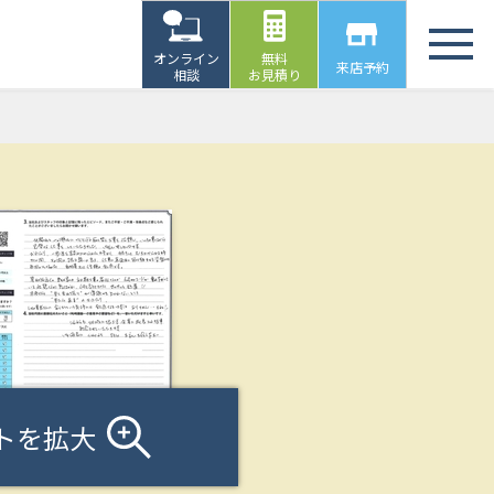
オンライン
無料
来店予約
相談
お見積り
トを拡大