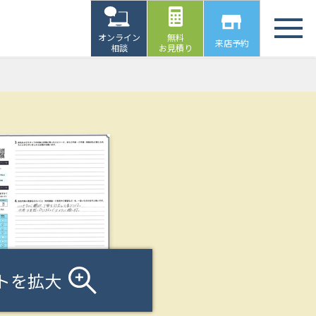
オンライン
無料
来店予約
相談
お見積り
トを拡大