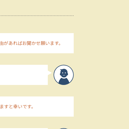
由があればお聞かせ願います。
ますと幸いです。