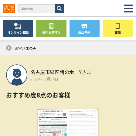
オンライン
相談
無料
お見積り
来店予約
電話
お客さまの声
名古屋市緑区諸の木 Yさま
2026年02月04日
おすすめ度8点のお客様