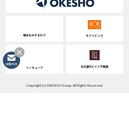
桶庄&みずまわり
モアリビング
お知らせ
名古屋Rエイジ不動産
リノキューブ
Copyright (c) OKESHO Group. All Rights Reserved.