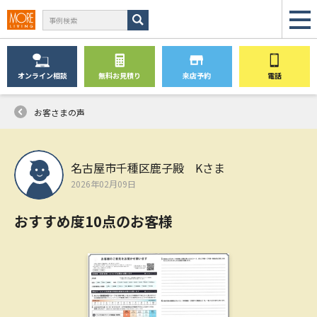
オンライン
相談
無料
お見積り
来店予約
電話
お客さまの声
名古屋市千種区鹿子殿 Kさま
2026年02月09日
おすすめ度10点のお客様