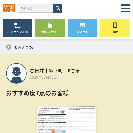
オンライン
相談
無料
お見積り
来店予約
電話
お客さまの声
春日井市坂下町 Kさま
2026年02月09日
おすすめ度7点のお客様