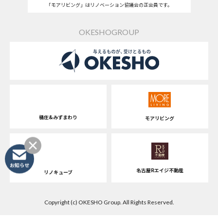
「モアリビング」はリノベーション協議会の正会員です。
OKESHOGROUP
桶庄&みずまわり
モアリビング
お知らせ
名古屋Rエイジ不動産
リノキューブ
Copyright (c) OKESHO Group. All Rights Reserved.