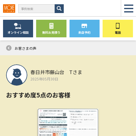
オンライン
相談
無料
お見積り
来店予約
電話
お客さまの声
春日井市藤山台 Tさま
2025年05月30日
おすすめ度5点のお客様