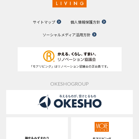
サイトマップ
個人情報保護方針
ソーシャルメディア活用方針
「モアリビング」はリノベーション協議会の正会員です。
OKESHOGROUP
桶庄&みずまわり
モアリビング