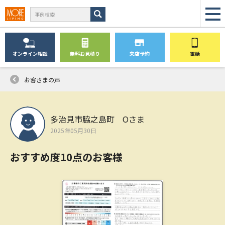
オンライン
相談
無料
お見積り
来店予約
電話
お客さまの声
多治見市脇之島町 Oさま
2025年05月30日
おすすめ度10点のお客様