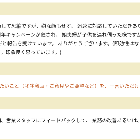
して恐縮ですが、嫌な顔もせず、 迅速に対応していただきあ
店の周年キャンペーンが催され、 娘夫婦が子供を連れ伺った様で
だと報告を受けています。 ありがとうございます。(即効性は
。印象良く思っています。)
たいこと（叱咤激励・ご意見やご要望など）を、一言いただけ
、営業スタッフにフィードバックして、 業務の改善あるいは