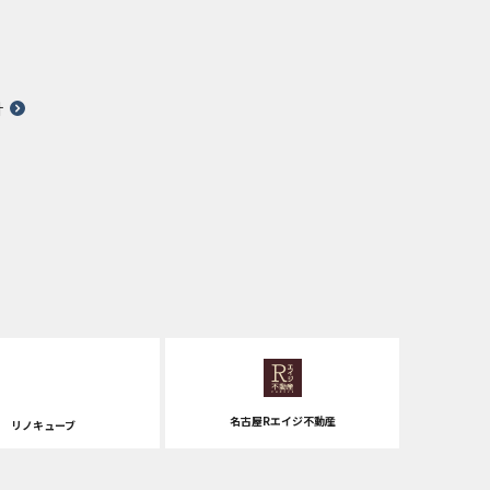
針
名古屋Rエイジ不動産
リノキューブ