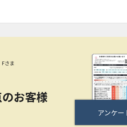
Fさま
点のお客様
アンケー