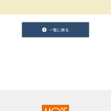
一覧に戻る