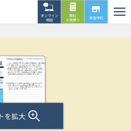
オンライン
無料
来店予約
相談
お見積り
トを拡大