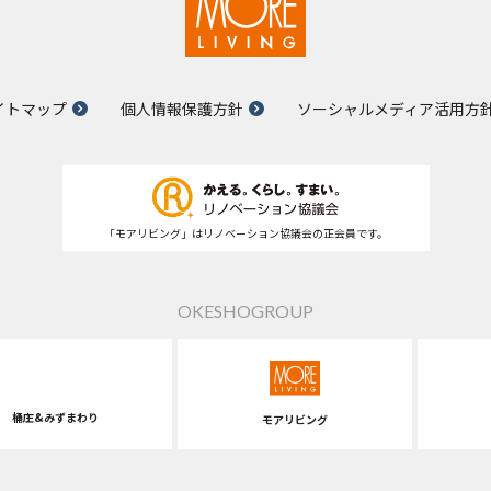
イトマップ
個人情報保護方針
ソーシャルメディア活用方
「モアリビング」はリノベーション協議会の正会員です。
OKESHOGROUP
桶庄&みずまわり
モアリビング