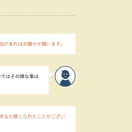
由があればお聞かせ願います。
者ではその様な事は
点など感じられたことがござい