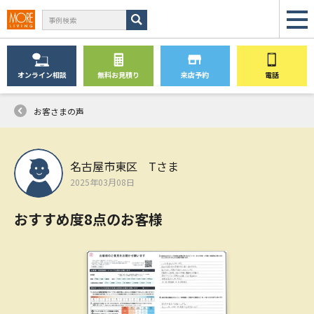
オンライン
相談
無料
お見積り
来店予約
電話
お客さまの声
名古屋市東区 Tさま
2025年03月08日
おすすめ度8点のお客様