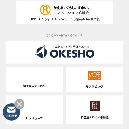
「モアリビング」はリノベーション協議会の正会員です。
OKESHOGROUP
桶庄&みずまわり
モアリビング
お知らせ
名古屋Rエイジ不動産
リノキューブ